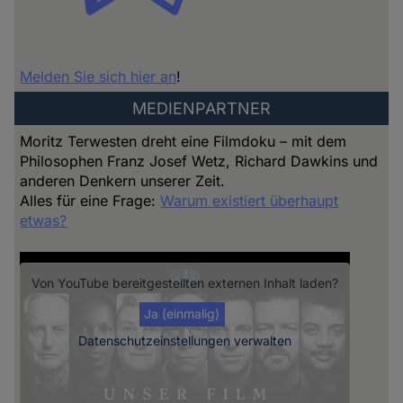
Melden Sie sich hier an
!
MEDIENPARTNER
Moritz Terwesten dreht eine Filmdoku – mit dem
Philosophen Franz Josef Wetz, Richard Dawkins und
anderen Denkern unserer Zeit.
Alles für eine Frage:
Warum existiert überhaupt
etwas?
Von
YouTube
bereitgestellten externen Inhalt laden?
Ja (einmalig)
Datenschutzeinstellungen verwalten