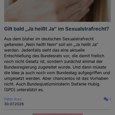
Gilt bald „Ja heißt Ja“ im Sexualstrafrecht?
Aus dem bisher im deutschen Sexualstrafrecht
geltenden „Nein heißt Nein“ soll ein „Ja heißt Ja“
werden. Jedenfalls sieht das eine aktuelle
Entschließung des Bundesrats vor, die damit freilich
noch nicht Gesetz ist, sondern zunächst einmal der
Bundesregierung zugeleitet wurde. Und dann müsste
die Idee ja auch noch vom Bundestag aufgegriffen und
umgesetzt werden. Aber chancenlos ist das Vorhaben
nicht. Auch Bundesjustizministerin Stefanie Hubig
(SPD) unterstützt es.
Peter Kurz
1
30.07.2026