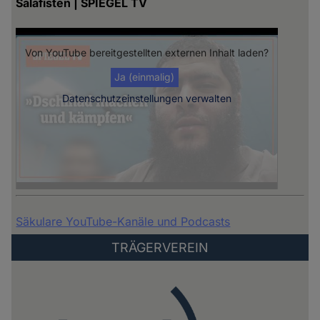
Salafisten | SPIEGEL TV
Von
YouTube
bereitgestellten externen Inhalt laden?
Ja (einmalig)
Datenschutzeinstellungen verwalten
Säkulare YouTube-Kanäle und Podcasts
TRÄGERVEREIN