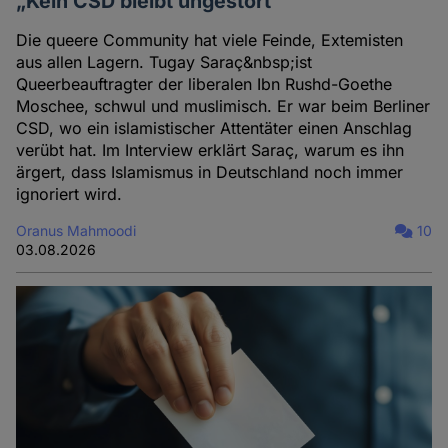
„Kein CSD bleibt ungestört“
Die queere Community hat viele Feinde, Extemisten
aus allen Lagern. Tugay Saraç&nbsp;ist
Queerbeauftragter der liberalen Ibn Rushd-Goethe
Moschee, schwul und muslimisch. Er war beim Berliner
CSD, wo ein islamistischer Attentäter einen Anschlag
verübt hat. Im Interview erklärt Saraç, warum es ihn
ärgert, dass Islamismus in Deutschland noch immer
ignoriert wird.
Oranus Mahmoodi
10
03.08.2026