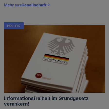
Mehr aus
Gesellschaft
POLITIK
Informationsfreiheit im Grundgesetz
verankern!