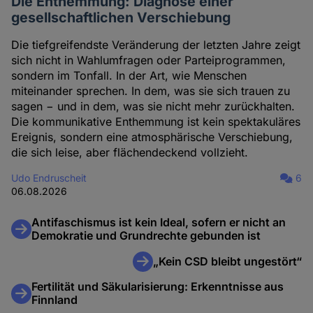
Die Enthemmung: Diagnose einer
gesellschaftlichen Verschiebung
Die tiefgreifendste Veränderung der letzten Jahre zeigt
sich nicht in Wahlumfragen oder Parteiprogrammen,
sondern im Tonfall. In der Art, wie Menschen
miteinander sprechen. In dem, was sie sich trauen zu
sagen − und in dem, was sie nicht mehr zurückhalten.
Die kommunikative Enthemmung ist kein spektakuläres
Ereignis, sondern eine atmosphärische Verschiebung,
die sich leise, aber flächendeckend vollzieht.
Udo Endruscheit
6
06.08.2026
Antifaschismus ist kein Ideal, sofern er nicht an
Demokratie und Grundrechte gebunden ist
„Kein CSD bleibt ungestört“
Fertilität und Säkularisierung: Erkenntnisse aus
Finnland