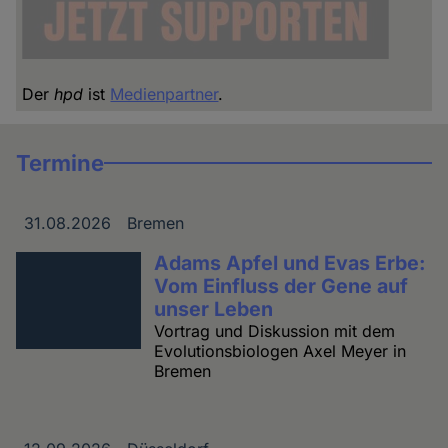
Der
hpd
ist
Medienpartner
.
Termine
31.08.2026
Bremen
Datum
Ort
Adams Apfel und Evas Erbe:
Vom Einfluss der Gene auf
unser Leben
Vortrag und Diskussion mit dem
Evolutionsbiologen Axel Meyer in
Bremen