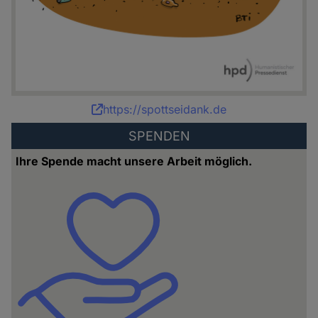
Karikatur:
https://spottseidank.de
Bettina
SPENDEN
Schipping
Ihre Spende macht unsere Arbeit möglich.