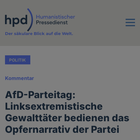
Direkt
zum
Inhalt
Menu
Der säkulare Blick auf die Welt.
POLITIK
Kommentar
AfD-Parteitag:
Linksextremistische
Gewalttäter bedienen das
Opfernarrativ der Partei