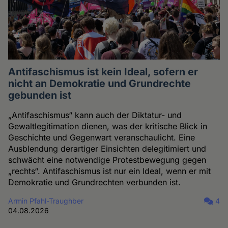
Antifaschismus ist kein Ideal, sofern er
nicht an Demokratie und Grundrechte
gebunden ist
„Antifaschismus“ kann auch der Diktatur- und
Gewaltlegitimation dienen, was der kritische Blick in
Geschichte und Gegenwart veranschaulicht. Eine
Ausblendung derartiger Einsichten delegitimiert und
schwächt eine notwendige Protestbewegung gegen
„rechts“. Antifaschismus ist nur ein Ideal, wenn er mit
Demokratie und Grundrechten verbunden ist.
Armin Pfahl-Traughber
4
04.08.2026