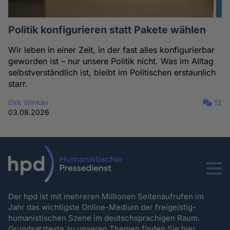
Politik konfigurieren statt Pakete wählen
Wir leben in einer Zeit, in der fast alles konfigurierbar
geworden ist – nur unsere Politik nicht. Was im Alltag
selbstverständlich ist, bleibt im Politischen erstaunlich
starr.
Dirk Winkler
12
03.08.2026
Menu
Der hpd ist mit mehreren Millionen Seitenaufrufen im
Jahr das wichtigste Online-Medium der freigeistig-
humanistischen Szene im deutschsprachigen Raum.
Grundsatztexte zu unseren Themen
finden Sie hier.