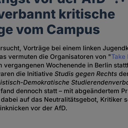
 verbannt kritische
äge vom Campus
ersucht, Vorträge bei einem linken Jugend
as vermuten die Organisatoren von "
Take 
am vergangenen Wochenende in Berlin statt
aren die Initiative
Studis gegen Rechts
der
listisch-Demokratische Studierendenverb
 fand dennoch statt – mit abgeändertem 
 dabei auf das Neutralitätsgebot, Kritiker 
inknicken vor der AfD.