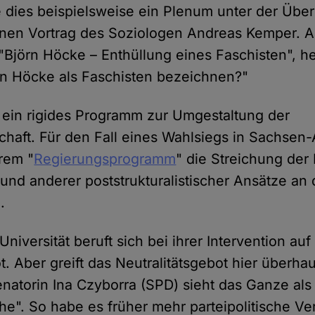
 dies beispielsweise ein Plenum unter der Übers
inen Vortrag des Soziologen Andreas Kemper. 
"Björn Höcke – Enthüllung eines Faschisten", he
n Höcke als Faschisten bezeichnen?"
t ein rigides Programm zur Umgestaltung der
haft. Für den Fall eines Wahlsiegs in Sachsen-
hrem "
Regierungsprogramm
" die Streichung der
und anderer poststrukturalistischer Ansätze an
.
niversität beruft sich bei ihrer Intervention auf
t. Aber greift das Neutralitätsgebot hier überhau
natorin Ina Czyborra (SPD) sieht das Ganze als
e". So habe es früher mehr parteipolitische Ve