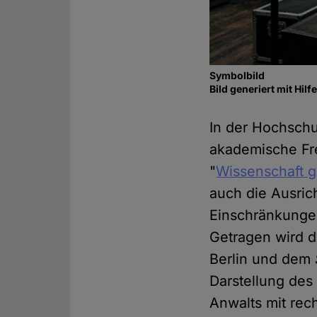
Symbolbild
Bild generiert mit Hil
In der Hochschul
akademische Fr
"
Wissenschaft 
auch die Ausric
Einschränkungen
Getragen wird d
Berlin und dem
Darstellung de
Anwalts mit rech