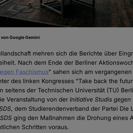
fe von Google Gemini
landschaft mehren sich die Berichte über Eingri
eiheit. Nach dem Ende der Berliner Aktionswoc
gegen Faschismus
" sahen sich am vergangene
hter des linken Kongresses "Take back the futur
 seitens der Technischen Universität (TU) Berli
ie Veranstaltung von der
Initiative Studis gegen
SDS
, dem Studierendenverband der Partei Die L
s
SDS
ging den Maßnahmen die Drohung eines 
tlichen Schritten voraus.