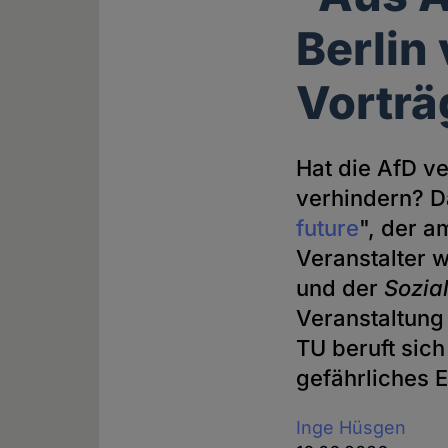
Berlin
Vortr
Hat die AfD v
verhindern? D
future
", der 
Veranstalter w
und der
Sozia
Veranstaltung
TU beruft sich
gefährliches E
Inge Hüsgen