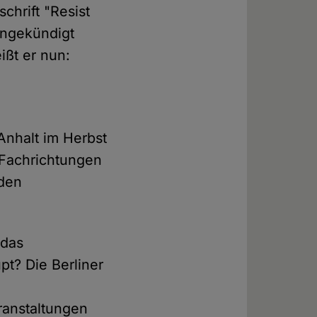
chrift "Resist
Angekündigt
ißt er nun:
Anhalt im Herbst
 Fachrichtungen
 den
 das
pt? Die Berliner
ranstaltungen