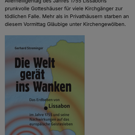
Allerheiligentag des Jahres 1755 Lissabons
prunkvolle Gotteshäuser für viele Kirchgänger zur
tödlichen Falle. Mehr als in Privathäusern starben an
diesem Vormittag Gläubige unter Kirchengewölben.