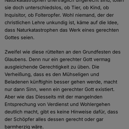
Naturkatastrophen unerträglich ungerecht sind, töten
sie doch unterschiedslos, ob Tier, ob Kind, ob
Inquisitor, ob Folteropfer. Wohl niemand, der der
christlichen Lehre unkundig ist, käme auf die Idee,
dass Naturkatastrophen das Werk eines gerechten
Gottes seien.
Zweifel wie diese rüttelten an den Grundfesten des
Glaubens. Denn nur ein gerechter Gott vermag
ausgleichende Gerechtigkeit zu üben. Die
Verheißung, dass es den Mühseligen und
Beladenen künftighin besser gehen werde, macht
nur dann Sinn, wenn ein gerechter Gott existiert.
Aber wie das Diesseits mit der mangelnden
Entsprechung von Verdienst und Wohlergehen
deutlich macht, gibt es keine Hinweise dafür, dass
der Schöpfer alles dessen gerecht oder gar
barmherzig wäre.