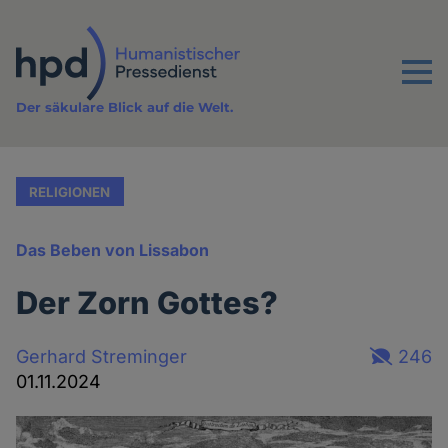
Direkt
zum
Inhalt
Menu
Der säkulare Blick auf die Welt.
RELIGIONEN
Das Beben von Lissabon
Der Zorn Gottes?
Gerhard Streminger
246
01.11.2024