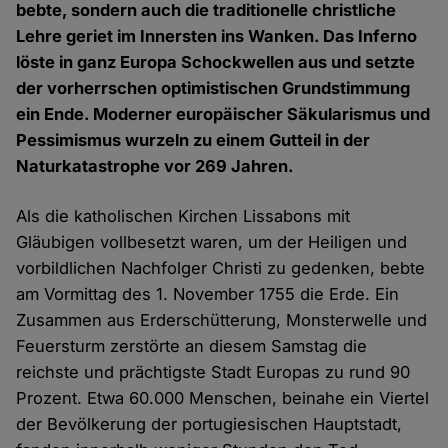
bebte, sondern auch die traditionelle christliche
Lehre geriet im Innersten ins Wanken. Das Inferno
löste in ganz Europa Schockwellen aus und setzte
der vorherrschen optimistischen Grundstimmung
ein Ende. Moderner europäischer Säkularismus und
Pessimismus wurzeln zu einem Gutteil in der
Naturkatastrophe vor 269 Jahren.
Als die katholischen Kirchen Lissabons mit
Gläubigen vollbesetzt waren, um der Heiligen und
vorbildlichen Nachfolger Christi zu gedenken, bebte
am Vormittag des 1. November 1755 die Erde. Ein
Zusammen aus Erderschütterung, Monsterwelle und
Feuersturm zerstörte an diesem Samstag die
reichste und prächtigste Stadt Europas zu rund 90
Prozent. Etwa 60.000 Menschen, beinahe ein Viertel
der Bevölkerung der portugiesischen Hauptstadt,