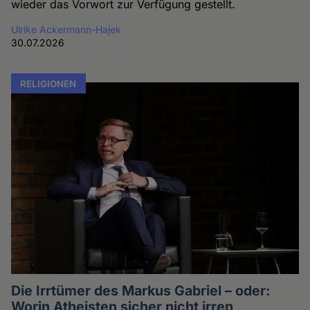
wieder das Vorwort zur Verfügung gestellt.
Ulrike Ackermann-Hajek
30.07.2026
RELIGIONEN
Die Irrtümer des Markus Gabriel – oder:
Worin Atheisten sicher nicht irren