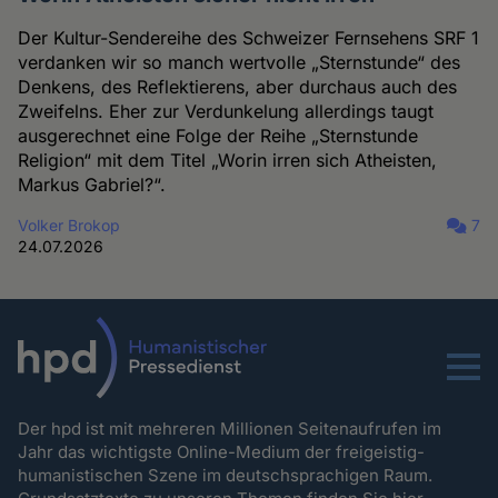
Der Kultur-Sendereihe des Schweizer Fernsehens SRF 1
verdanken wir so manch wertvolle „Sternstunde“ des
Denkens, des Reflektierens, aber durchaus auch des
Zweifelns. Eher zur Verdunkelung allerdings taugt
ausgerechnet eine Folge der Reihe „Sternstunde
Religion“ mit dem Titel „Worin irren sich Atheisten,
Markus Gabriel?“.
Volker Brokop
7
24.07.2026
Menu
Der hpd ist mit mehreren Millionen Seitenaufrufen im
Jahr das wichtigste Online-Medium der freigeistig-
humanistischen Szene im deutschsprachigen Raum.