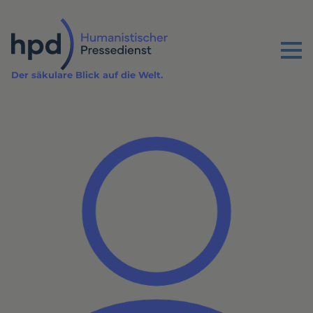
Direkt
zum
Inhalt
Menu
Der säkulare Blick auf die Welt.