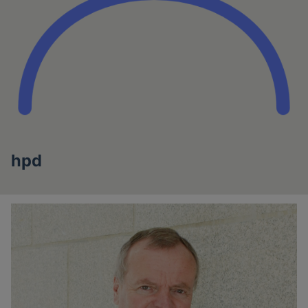
hpd
Artikel
des
Autoren