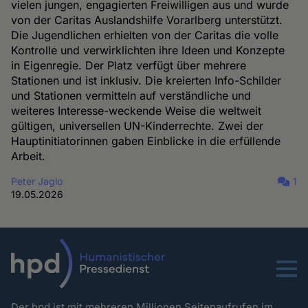
vielen jungen, engagierten Freiwilligen aus und wurde
von der Caritas Auslandshilfe Vorarlberg unterstützt.
Die Jugendlichen erhielten von der Caritas die volle
Kontrolle und verwirklichten ihre Ideen und Konzepte
in Eigenregie. Der Platz verfügt über mehrere
Stationen und ist inklusiv. Die kreierten Info-Schilder
und Stationen vermitteln auf verständliche und
weiteres Interesse-weckende Weise die weltweit
gültigen, universellen UN-Kinderrechte. Zwei der
Hauptinitiatorinnen gaben Einblicke in die erfüllende
Arbeit.
Peter Jaglo
1
19.05.2026
Menu
Der hpd ist mit mehreren Millionen Seitenaufrufen im