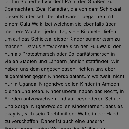
dort in Sicherheit vor der LRA in den Straßen zu
übernachten. Zwei Kanadier, die von dem Schicksal
dieser Kinder sehr berührt waren, begannen mit
einem Gulu Walk, bei welchem sie ebenfalls über
mehrere Wochen jeden Tag viele Kilometer liefen,
um auf das Schicksal dieser Kinder aufmerksam zu
machen. Daraus entwickelte sich der GuluWalk, der
nun als Protestmarsch oder Solidaritätsmarsch in
vielen Städten und Ländern jährlich stattfindet. Wir
haben uns dem angeschlossen, richten uns aber
allgemeiner gegen Kindersoldatentum weltweit, nicht
nur in Uganda. Nirgendwo sollen Kinder in Armeen
dienen und töten. Kinder überall haben das Recht, in
Frieden aufzuwachsen und auf besonderen Schutz
und Sorge. Nirgendwo sollen Kinder lernen, dass es
okay ist, sich sein Recht mit der Waffe in der Hand
zu verschaffen. Daher ist auch eine unserer
Forderungen, keine Werbung des Militärs an