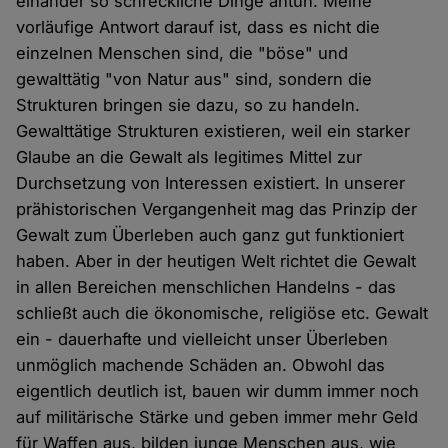
einander so schreckliche Dinge antun. Meine
vorläufige Antwort darauf ist, dass es nicht die
einzelnen Menschen sind, die "böse" und
gewalttätig "von Natur aus" sind, sondern die
Strukturen bringen sie dazu, so zu handeln.
Gewalttätige Strukturen existieren, weil ein starker
Glaube an die Gewalt als legitimes Mittel zur
Durchsetzung von Interessen existiert. In unserer
prähistorischen Vergangenheit mag das Prinzip der
Gewalt zum Überleben auch ganz gut funktioniert
haben. Aber in der heutigen Welt richtet die Gewalt
in allen Bereichen menschlichen Handelns - das
schließt auch die ökonomische, religiöse etc. Gewalt
ein - dauerhafte und vielleicht unser Überleben
unmöglich machende Schäden an. Obwohl das
eigentlich deutlich ist, bauen wir dumm immer noch
auf militärische Stärke und geben immer mehr Geld
für Waffen aus, bilden junge Menschen aus, wie