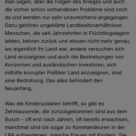
man sagen, aber die Folgen des Krieges und auch
die vorher schon vorhandenen Probleme sind noch
da und werden nur sehr unzureichend angegangen.
Dazu gehören ungeklärte Landbesitzverhältnisse:
Menschen, die seit Jahrzehnten in Flüchtlingslagern
lebten, kehren zurück und wissen nicht mehr genau,
wo eigentlich ihr Land war, andere versuchen sich
Land anzueignen und auch die Bestrebungen von
Konzernen und ausländischen Investoren, sich
mithilfe korrupter Politiker Land anzueignen, sind
eine Bedrohung. Das alles behindert den
Neuanfang.
Was die Kindersoldaten betrifft, so gibt es
Zehntausende, die zurückgekommen sind aus dem
Busch - oft erst nach Jahren, oft bereits erwachsen,
manchmal sind sie sogar zu Kommandeuren in der
LRA aufgestiegen, manche Frauen mit Kindern. Sie