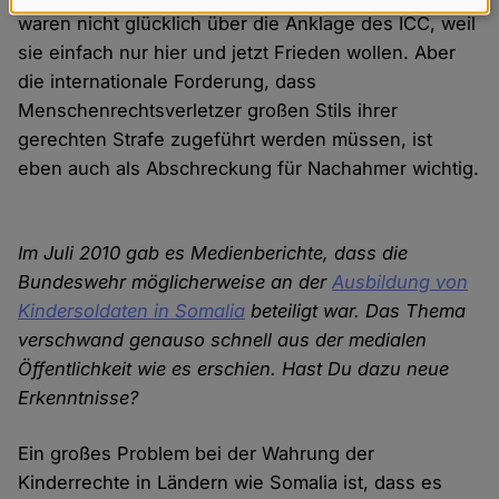
Daten
waren nicht glücklich über die Anklage des ICC, weil
und
sie einfach nur hier und jetzt Frieden wollen. Aber
Cookies
die internationale Forderung, dass
Menschenrechtsverletzer großen Stils ihrer
gerechten Strafe zugeführt werden müssen, ist
eben auch als Abschreckung für Nachahmer wichtig.
Im Juli 2010 gab es Medienberichte, dass die
Bundeswehr möglicherweise an der
Ausbildung von
Kindersoldaten in Somalia
beteiligt war. Das Thema
verschwand genauso schnell aus der medialen
Öffentlichkeit wie es erschien. Hast Du dazu neue
Erkenntnisse?
Ein großes Problem bei der Wahrung der
Kinderrechte in Ländern wie Somalia ist, dass es