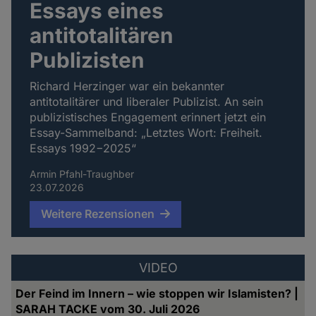
Essays eines
antitotalitären
Publizisten
Richard Herzinger war ein bekannter
antitotalitärer und liberaler Publizist. An sein
publizistisches Engagement erinnert jetzt ein
Essay-Sammelband: „Letztes Wort: Freiheit.
Essays 1992−2025“
Armin Pfahl-Traughber
23.07.2026
Weitere Rezensionen
VIDEO
Der Feind im Innern – wie stoppen wir Islamisten? |
SARAH TACKE vom 30. Juli 2026