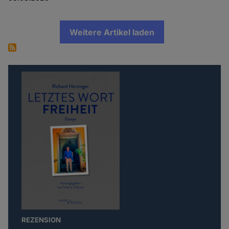
Weitere Artikel laden
REZENSION