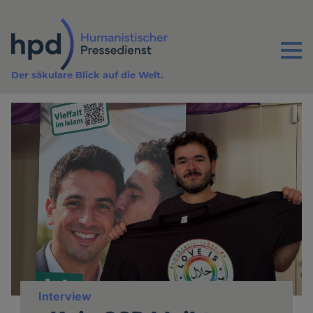
Direkt
zum
Inhalt
Menu
Der säkulare Blick auf die Welt.
Interview