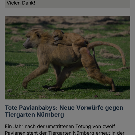
Vielen Dank!
Tote Pavianbabys: Neue Vorwürfe gegen
Tiergarten Nürnberg
Ein Jahr nach der umstrittenen Tötung von zwölf
Pavianen steht der Tiergarten Nürnberg erneut in der