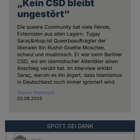
„Kein CSD bleibt
ungestört“
Die queere Community hat viele Feinde,
Extemisten aus allen Lagern. Tugay
Saraç&nbsp;ist Queerbeauftragter der
liberalen Ibn Rushd-Goethe Moschee,
schwul und muslimisch. Er war beim Berliner
CSD, wo ein islamistischer Attentäter einen
Anschlag verübt hat. Im Interview erklärt
Saraç, warum es ihn ärgert, dass Islamismus
in Deutschland noch immer ignoriert wird.
Oranus Mahmoodi
03.08.2026
Externer
SPOTT SEI DANK
Link
zu: