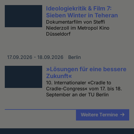
Ideologiekritik & Film 7:
Sieben Winter in Teheran
Dokumentarfilm von Steffi
Niederzoll im Metropol Kino
Düsseldorf
17.09.2026 - 18.09.2026
Berlin
Datum
Ort
»Lösungen für eine bessere
Zukunft«
10. Internationaler «Cradle to
Cradle-Congress« vom 17. bis 18.
September an der TU Berlin
Weitere Termine