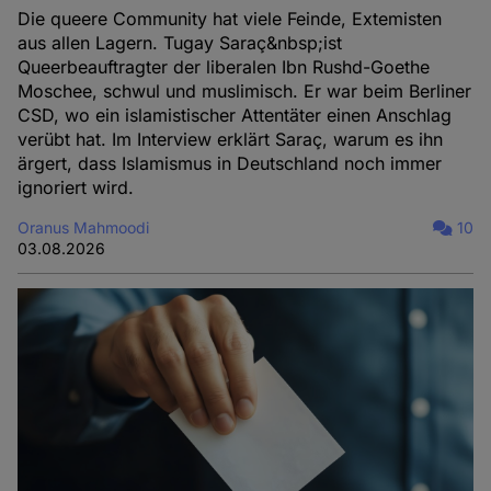
Die queere Community hat viele Feinde, Extemisten
aus allen Lagern. Tugay Saraç&nbsp;ist
Queerbeauftragter der liberalen Ibn Rushd-Goethe
Moschee, schwul und muslimisch. Er war beim Berliner
CSD, wo ein islamistischer Attentäter einen Anschlag
verübt hat. Im Interview erklärt Saraç, warum es ihn
ärgert, dass Islamismus in Deutschland noch immer
ignoriert wird.
Oranus Mahmoodi
10
03.08.2026