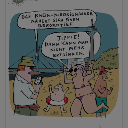
https://spottseidank.de