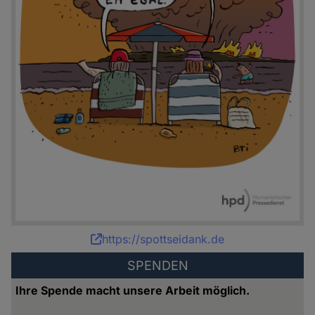
Karikatur:
https://spottseidank.de
Bettina
SPENDEN
Schipping
Ihre Spende macht unsere Arbeit möglich.