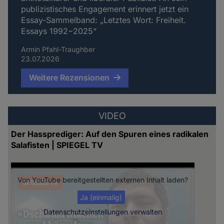
publizistisches Engagement erinnert jetzt ein
Essay-Sammelband: „Letztes Wort: Freiheit.
Essays 1992−2025“
Armin Pfahl-Traughber
23.07.2026
Weitere Rezensionen
VIDEO
Der Hassprediger: Auf den Spuren eines radikalen
Salafisten | SPIEGEL TV
Von
YouTube
bereitgestellten externen Inhalt laden?
Ja (einmalig)
Datenschutzeinstellungen verwalten