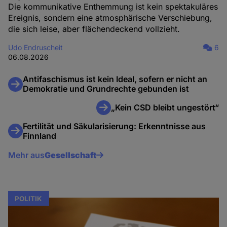
Die kommunikative Enthemmung ist kein spektakuläres
Ereignis, sondern eine atmosphärische Verschiebung,
die sich leise, aber flächendeckend vollzieht.
Udo Endruscheit
6
06.08.2026
Antifaschismus ist kein Ideal, sofern er nicht an
Demokratie und Grundrechte gebunden ist
„Kein CSD bleibt ungestört“
Fertilität und Säkularisierung: Erkenntnisse aus
Finnland
Mehr aus
Gesellschaft
POLITIK