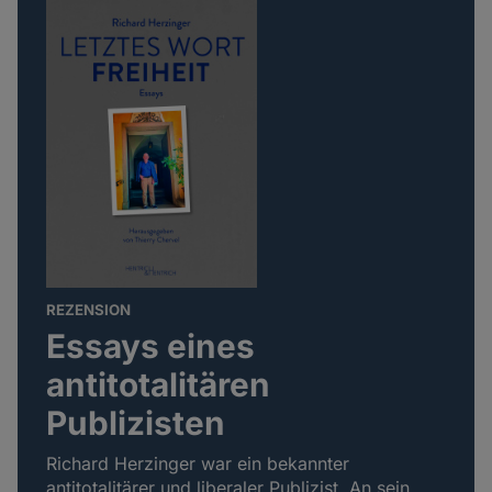
REZENSION
Essays eines
antitotalitären
Publizisten
Richard Herzinger war ein bekannter
antitotalitärer und liberaler Publizist. An sein