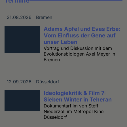
Termine
31.08.2026
Bremen
Datum
Ort
Adams Apfel und Evas Erbe:
Vom Einfluss der Gene auf
unser Leben
Vortrag und Diskussion mit dem
Evolutionsbiologen Axel Meyer in
Bremen
12.09.2026
Düsseldorf
Datum
Ort
Ideologiekritik & Film 7:
Sieben Winter in Teheran
Dokumentarfilm von Steffi
Niederzoll im Metropol Kino
Düsseldorf