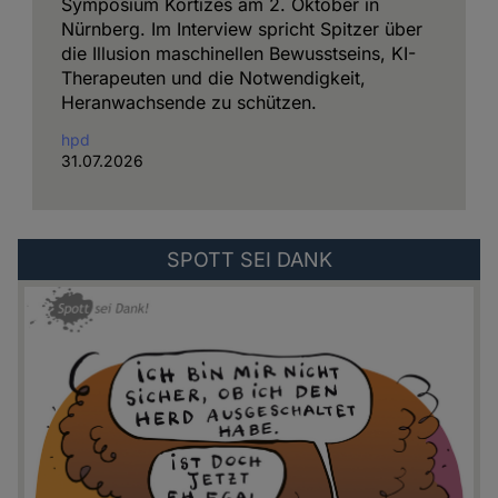
Symposium Kortizes am 2. Oktober in
Nürnberg. Im Interview spricht Spitzer über
die Illusion maschinellen Bewusstseins, KI-
Therapeuten und die Notwendigkeit,
Heranwachsende zu schützen.
hpd
31.07.2026
Externer
SPOTT SEI DANK
Link
zu:
https://spottseidank.de