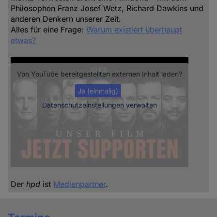
Philosophen Franz Josef Wetz, Richard Dawkins und
anderen Denkern unserer Zeit.
Alles für eine Frage:
Warum existiert überhaupt
etwas?
Von
YouTube
bereitgestellten externen Inhalt laden?
Ja (einmalig)
Datenschutzeinstellungen verwalten
Der
hpd
ist
Medienpartner
.