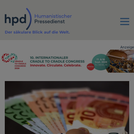
Direkt
zum
Inhalt
Menu
Der säkulare Blick auf die Welt.
Anzeige
Advertising
vor
Inhalt