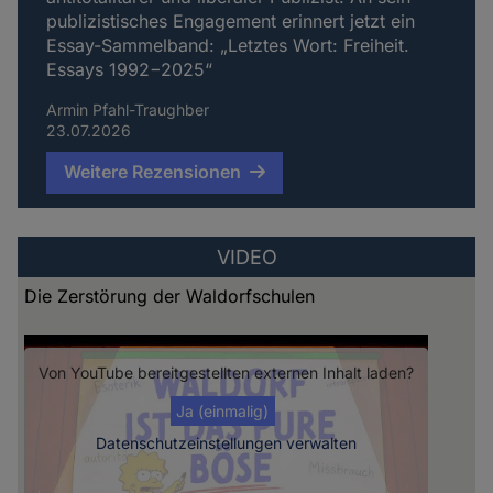
publizistisches Engagement erinnert jetzt ein
Essay-Sammelband: „Letztes Wort: Freiheit.
Essays 1992−2025“
Armin Pfahl-Traughber
23.07.2026
Weitere Rezensionen
VIDEO
Die Zerstörung der Waldorfschulen
Von
YouTube
bereitgestellten externen Inhalt laden?
Ja (einmalig)
Datenschutzeinstellungen verwalten