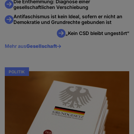
Die Enthemmung: Diagnose einer
gesellschaftlichen Verschiebung
Antifaschismus ist kein Ideal, sofern er nicht an
Demokratie und Grundrechte gebunden ist
„Kein CSD bleibt ungestört“
Mehr aus
Gesellschaft
POLITIK