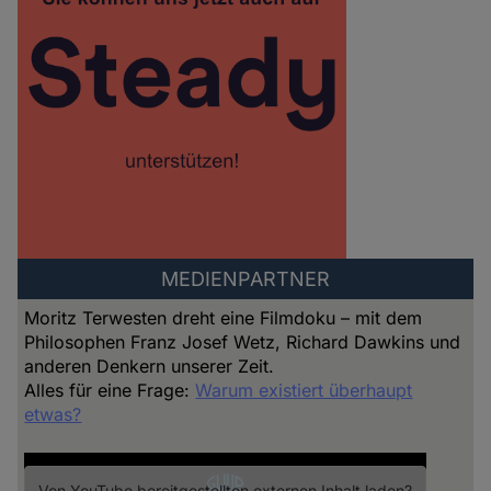
MEDIENPARTNER
Moritz Terwesten dreht eine Filmdoku – mit dem
Philosophen Franz Josef Wetz, Richard Dawkins und
anderen Denkern unserer Zeit.
Alles für eine Frage:
Warum existiert überhaupt
etwas?
Von
YouTube
bereitgestellten externen Inhalt laden?