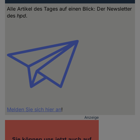
Alle Artikel des Tages auf einen Blick: Der Newsletter
des
hpd
.
Melden Sie sich hier an
!
Anzeige
ADVERTISING
SIDEBAR
INHALT