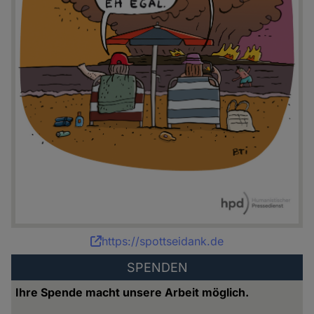
Karikatur:
https://spottseidank.de
Bettina
SPENDEN
Schipping
Ihre Spende macht unsere Arbeit möglich.