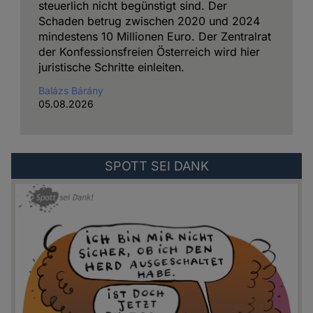
steuerlich nicht begünstigt sind. Der
Schaden betrug zwischen 2020 und 2024
mindestens 10 Millionen Euro. Der Zentralrat
der Konfessionsfreien Österreich wird hier
juristische Schritte einleiten.
Balázs Bárány
05.08.2026
Externer
SPOTT SEI DANK
Link
zu:
https://spottseidank.de