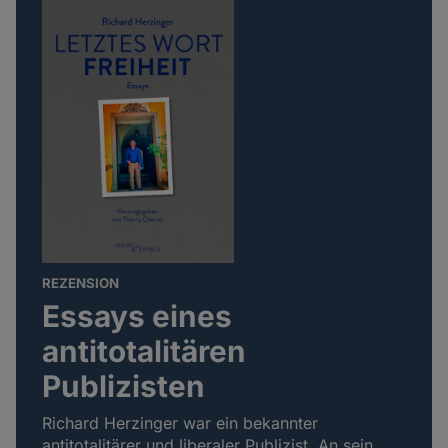
REZENSION
Essays eines
antitotalitären
Publizisten
Richard Herzinger war ein bekannter
antitotalitärer und liberaler Publizist. An sein