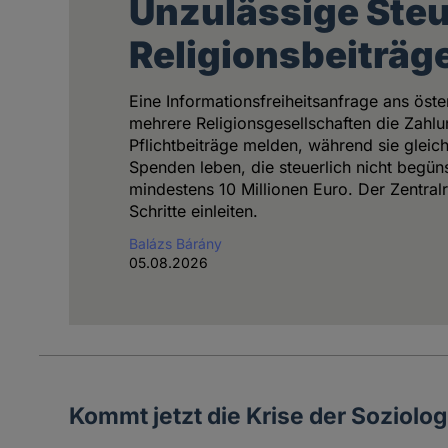
Unzulässige Ste
Religionsbeiträge
Eine Informationsfreiheitsanfrage ans öst
mehrere Religionsgesellschaften die Zahlu
Pflichtbeiträge melden, während sie gleich
Spenden leben, die steuerlich nicht begü
mindestens 10 Millionen Euro. Der Zentralra
Schritte einleiten.
Balázs Bárány
05.08.2026
Kommt jetzt die Krise der Soziolog