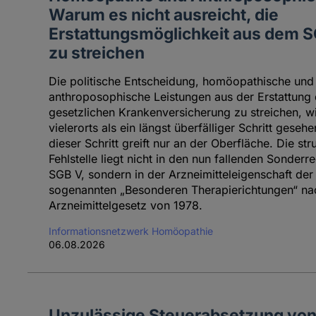
Warum es nicht ausreicht, die
Erstattungsmöglichkeit aus dem 
zu streichen
Die politische Entscheidung, homöopathische und
anthroposophische Leistungen aus der Erstattung 
gesetzlichen Krankenversicherung zu streichen, w
vielerorts als ein längst überfälliger Schritt geseh
dieser Schritt greift nur an der Oberfläche. Die stru
Fehlstelle liegt nicht in den nun fallenden Sonderr
SGB V, sondern in der Arzneimitteleigenschaft der
sogenannten „Besonderen Therapierichtungen“ n
Arzneimittelgesetz von 1978.
Informationsnetzwerk Homöopathie
06.08.2026
Unzulässige Steuerabsetzung vo