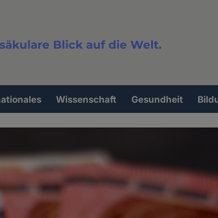
säkulare Blick auf die Welt.
extsuche
nationales
Wissenschaft
Gesundheit
Bild