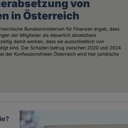
uerabsetzung von
n in Österreich
erreichische Bundesministerium für Finanzen ergab, dass
ngen der Mitglieder als steuerlich absetzbare
zeitig damit werben, dass sie ausschließlich von
nstigt sind. Der Schaden betrug zwischen 2020 und 2024
t der Konfessionsfreien Österreich wird hier juristische
ie?