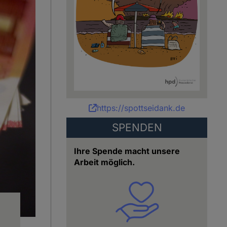
Karikatur:
https://spottseidank.de
Bettina
Schipping
SPENDEN
Ihre Spende macht unsere
Arbeit möglich.