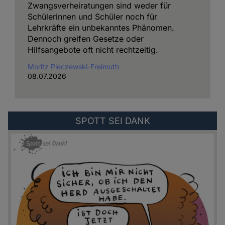
Zwangsverheiratungen sind weder für
Schülerinnen und Schüler noch für
Lehrkräfte ein unbekanntes Phänomen.
Dennoch greifen Gesetze oder
Hilfsangebote oft nicht rechtzeitig.
Moritz Pieczewski-Freimuth
08.07.2026
Externer
SPOTT SEI DANK
Link
zu:
https://spottseidank.de