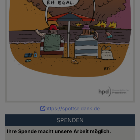
Karikatur:
https://spottseidank.de
Bettina
SPENDEN
Schipping
Ihre Spende macht unsere Arbeit möglich.