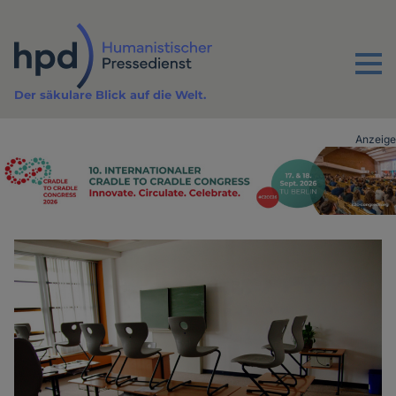
Direkt
zum
Inhalt
Menu
Der säkulare Blick auf die Welt.
Anzeige
Advertising
vor
Inhalt