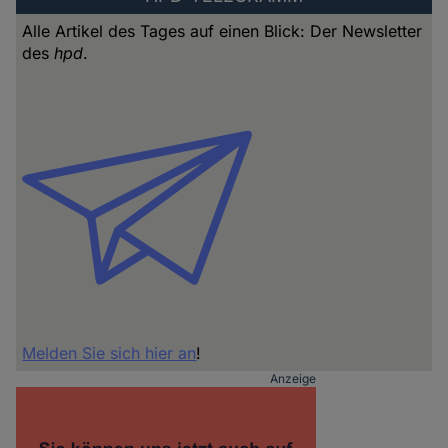
Alle Artikel des Tages auf einen Blick: Der Newsletter
des
hpd
.
Melden Sie sich hier an
!
Anzeige
ADVERTISING
SIDEBAR
INHALT