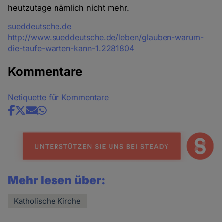
heutzutage nämlich nicht mehr.
Quelle
sueddeutsche.de
http://www.sueddeutsche.de/leben/glauben-warum-
die-taufe-warten-kann-1.2281804
Kommentare
Netiquette für Kommentare
Share
news
Mehr lesen über:
Katholische Kirche