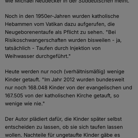
wie Michael Neudecker in der
Süddeutschen
meint.
Noch in den 1950er-Jahren wurden katholische
Hebammen vom Vatikan dazu aufgerufen, die
Neugeborenentaufe als Pflicht zu sehen. "Bei
Risikoschwangerschaften wurden bisweilen - ja,
tatsächlich - Taufen durch Injektion von
Weihwasser durchgeführt."
Heute werden nur noch (verhältnismäßig) wenige
Kinder getauft. "Im Jahr 2012 wurden bundesweit
nur noch 168.048 Kinder von der evangelischen und
167.505 von der katholischen Kirche getauft, so
wenige wie nie."
Der Autor plädiert dafür, die Kinder später selbst
entscheiden zu lassen, ob sie sich taufen lassen
wollen. Nachteile für ungetaufte Kinder gäbe es