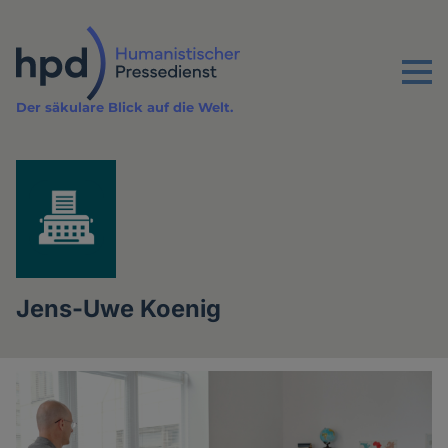
Direkt
zum
Inhalt
Menu
Der säkulare Blick auf die Welt.
Jens-Uwe Koenig
Artikel
des