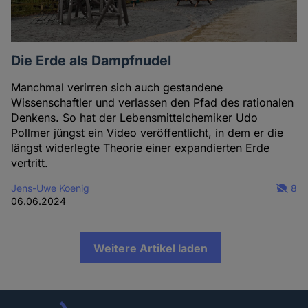
Die Erde als Dampfnudel
Manchmal verirren sich auch gestandene
Wissenschaftler und verlassen den Pfad des rationalen
Denkens. So hat der Lebensmittelchemiker Udo
Pollmer jüngst ein Video veröffentlicht, in dem er die
längst widerlegte Theorie einer expandierten Erde
vertritt.
Jens-Uwe Koenig
8
06.06.2024
Weitere Artikel laden