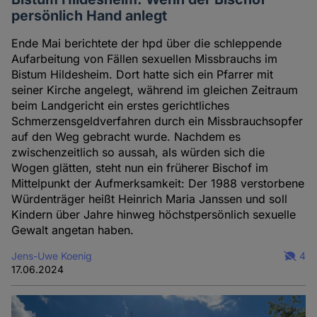
persönlich Hand anlegt
Ende Mai berichtete der hpd über die schleppende
Aufarbeitung von Fällen sexuellen Missbrauchs im
Bistum Hildesheim. Dort hatte sich ein Pfarrer mit
seiner Kirche angelegt, während im gleichen Zeitraum
beim Landgericht ein erstes gerichtliches
Schmerzensgeldverfahren durch ein Missbrauchsopfer
auf den Weg gebracht wurde. Nachdem es
zwischenzeitlich so aussah, als würden sich die
Wogen glätten, steht nun ein früherer Bischof im
Mittelpunkt der Aufmerksamkeit: Der 1988 verstorbene
Würdenträger heißt Heinrich Maria Janssen und soll
Kindern über Jahre hinweg höchstpersönlich sexuelle
Gewalt angetan haben.
Jens-Uwe Koenig
4
17.06.2024