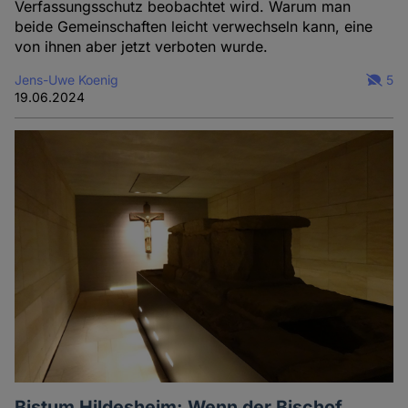
Verfassungsschutz beobachtet wird. Warum man
beide Gemeinschaften leicht verwechseln kann, eine
von ihnen aber jetzt verboten wurde.
Jens-Uwe Koenig
5
19.06.2024
Bistum Hildesheim: Wenn der Bischof