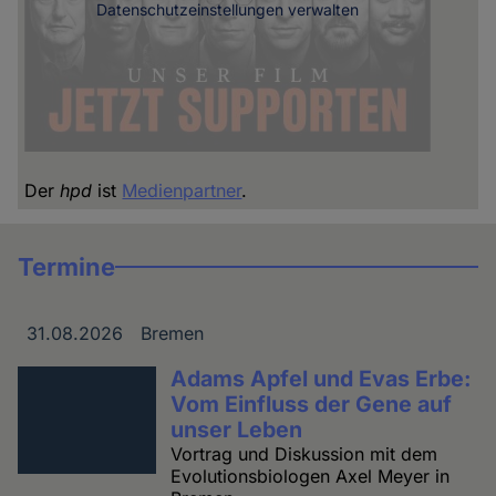
Datenschutzeinstellungen verwalten
Der
hpd
ist
Medienpartner
.
Termine
31.08.2026
Bremen
Datum
Ort
Adams Apfel und Evas Erbe:
Vom Einfluss der Gene auf
unser Leben
Vortrag und Diskussion mit dem
Evolutionsbiologen Axel Meyer in