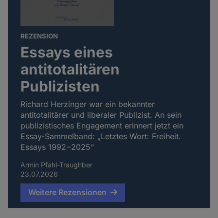
REZENSION
Essays eines
antitotalitären
Publizisten
Richard Herzinger war ein bekannter
antitotalitärer und liberaler Publizist. An sein
publizistisches Engagement erinnert jetzt ein
Essay-Sammelband: „Letztes Wort: Freiheit.
Essays 1992−2025“
Armin Pfahl-Traughber
23.07.2026
Weitere Rezensionen