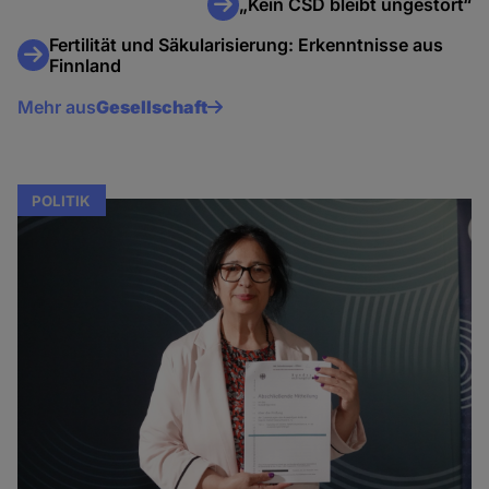
„Kein CSD bleibt ungestört“
Fertilität und Säkularisierung: Erkenntnisse aus
Finnland
Mehr aus
Gesellschaft
POLITIK