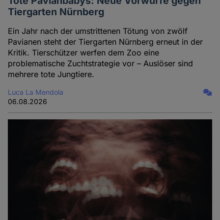
Tote Pavianbabys: Neue Vorwürfe gegen
Tiergarten Nürnberg
Ein Jahr nach der umstrittenen Tötung von zwölf
Pavianen steht der Tiergarten Nürnberg erneut in der
Kritik. Tierschützer werfen dem Zoo eine
problematische Zuchtstrategie vor – Auslöser sind
mehrere tote Jungtiere.
Luca La Mendola
06.08.2026