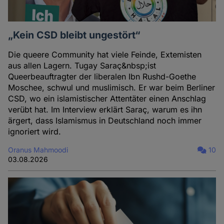
„Kein CSD bleibt ungestört“
Die queere Community hat viele Feinde, Extemisten
aus allen Lagern. Tugay Saraç&nbsp;ist
Queerbeauftragter der liberalen Ibn Rushd-Goethe
Moschee, schwul und muslimisch. Er war beim Berliner
CSD, wo ein islamistischer Attentäter einen Anschlag
verübt hat. Im Interview erklärt Saraç, warum es ihn
ärgert, dass Islamismus in Deutschland noch immer
ignoriert wird.
Oranus Mahmoodi
10
03.08.2026