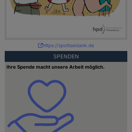
Karikatur:
https://spottseidank.de
Bettina
SPENDEN
Schipping
Ihre Spende macht unsere Arbeit möglich.