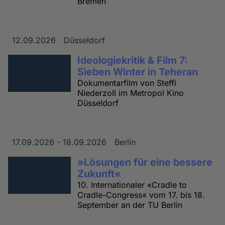
Bremen
12.09.2026
Düsseldorf
Datum
Ort
Ideologiekritik & Film 7:
Sieben Winter in Teheran
Dokumentarfilm von Steffi
Niederzoll im Metropol Kino
Düsseldorf
17.09.2026 - 18.09.2026
Berlin
Datum
Ort
»Lösungen für eine bessere
Zukunft«
10. Internationaler «Cradle to
Cradle-Congress« vom 17. bis 18.
September an der TU Berlin