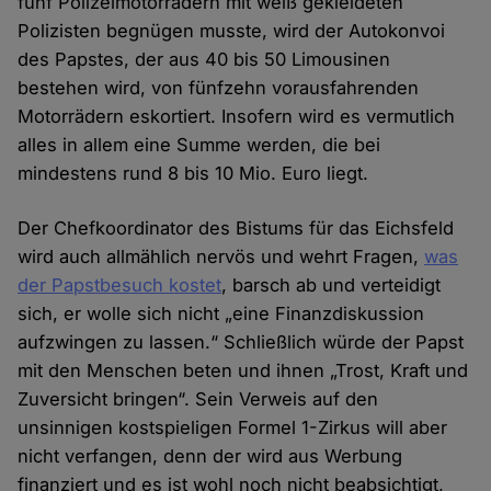
fünf Polizeimotorrädern mit weiß gekleideten
Polizisten begnügen musste, wird der Autokonvoi
des Papstes, der aus 40 bis 50 Limousinen
bestehen wird, von fünfzehn vorausfahrenden
Motorrädern eskortiert. Insofern wird es vermutlich
alles in allem eine Summe werden, die bei
mindestens rund 8 bis 10 Mio. Euro liegt.
Der Chefkoordinator des Bistums für das Eichsfeld
wird auch allmählich nervös und wehrt Fragen,
was
der Papstbesuch kostet
, barsch ab und verteidigt
sich, er wolle sich nicht „eine Finanzdiskussion
aufzwingen zu lassen.“ Schließlich würde der Papst
mit den Menschen beten und ihnen „Trost, Kraft und
Zuversicht bringen“. Sein Verweis auf den
unsinnigen kostspieligen Formel 1-Zirkus will aber
nicht verfangen, denn der wird aus Werbung
finanziert und es ist wohl noch nicht beabsichtigt,