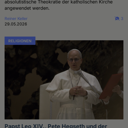
absolutistische Theokratie der katholischen Kirche
angewendet werden.
Reiner Keller
3
29.05.2026
RELIGIONEN
Papst Leo XIV., Pete Hegseth und der