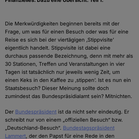
Finanzielles. Dazu eine Übersicht. Teil 1.
Die Merkwürdigkeiten beginnen bereits mit der
Frage, um was für einen Besuch oder was für eine
Reise es sich bei der viertägigen ‚Stippvisite’
eigentlich handelt. Stippvisite ist dabei eine
durchaus passende Bezeichnung, denn mit mehr als
30 Stationen, Treffen und Veranstaltungen in vier
Tagen ist tatsächlich nur jeweils wenig Zeit, um
einen Keks in den Kaffee zu ‚stippen’. Ist es nun ein
Staatsbesuch? Dieser Meinung sollte doch
zumindest das Bundespräsidialamt sein? Mitnichten.
Der
Bundespräsident
ist da nicht sehr eindeutig. Er
schreibt nur von einem „offiziellen Besuch“ bzw.
„Deutschland-Besuch“.
Bundestagspräsident
Lammert
, der den Papst für eine Rede in den