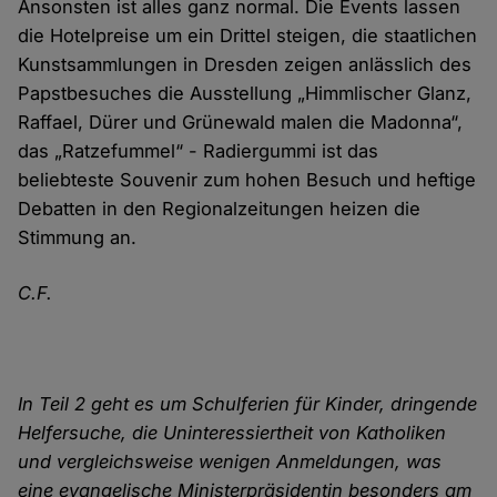
Ansonsten ist alles ganz normal. Die Events lassen
die Hotelpreise um ein Drittel steigen, die staatlichen
Kunstsammlungen in Dresden zeigen anlässlich des
Papstbesuches die Ausstellung „Himmlischer Glanz,
Raffael, Dürer und Grünewald malen die Madonna“,
das „Ratzefummel“ - Radiergummi ist das
beliebteste Souvenir zum hohen Besuch und heftige
Debatten in den Regionalzeitungen heizen die
Stimmung an.
C.F.
In Teil 2 geht es um Schulferien für Kinder, dringende
Helfersuche, die Uninteressiertheit von Katholiken
und vergleichsweise wenigen Anmeldungen, was
eine evangelische Ministerpräsidentin besonders am