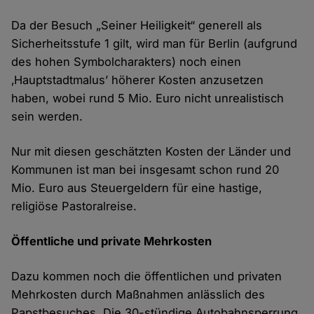
Da der Besuch „Seiner Heiligkeit“ generell als
Sicherheitsstufe 1 gilt, wird man für Berlin (aufgrund
des hohen Symbolcharakters) noch einen
‚Hauptstadtmalus’ höherer Kosten anzusetzen
haben, wobei rund 5 Mio. Euro nicht unrealistisch
sein werden.
Nur mit diesen geschätzten Kosten der Länder und
Kommunen ist man bei insgesamt schon rund 20
Mio. Euro aus Steuergeldern für eine hastige,
religiöse Pastoralreise.
Öffentliche und private Mehrkosten
Dazu kommen noch die öffentlichen und privaten
Mehrkosten durch Maßnahmen anlässlich des
Papstbesuches. Die 30-stündige Autobahnsperrung