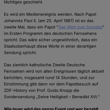
Nichtiges geschieht.
Es wird ein Medienereignis werden. Nach Papst
Johannes Paul II. (am 25. April 1987) ist es das
zweite Mal, dass ein Papst "
Das Wort zum Sonntag
"
im Ersten Programm des deutschen Fernsehens
spricht. Das wäre sicher ungewöhnlich, dass ein
Staatsoberhaupt diese Worte in einer derartigen
Sendung spricht.
Das ziemlich katholische Zweite Deutsche
Fernsehen wird von allen Ereignissen täglich aktuell
berichten, insgesamt rund 14 Stunden, und zur
Einstimmung gibt dann vor dem Papstbesuch auf
ZDF-History von Prof. Guido Knopp die
Sondersendung „Seine Heiligkeit – Benedikt XVI.“
Wie teuer wird das ganze Event und wer bezahlt