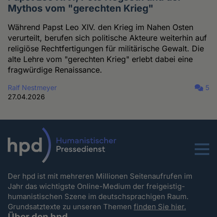
Mythos vom "gerechten Krieg"
Während Papst Leo XIV. den Krieg im Nahen Osten
verurteilt, berufen sich politische Akteure weiterhin auf
religiöse Rechtfertigungen für militärische Gewalt. Die
alte Lehre vom "gerechten Krieg" erlebt dabei eine
fragwürdige Renaissance.
Ralf Nestmeyer
5
27.04.2026
Menu
Der hpd ist mit mehreren Millionen Seitenaufrufen im
Jahr das wichtigste Online-Medium der freigeistig-
humanistischen Szene im deutschsprachigen Raum.
Grundsatztexte zu unseren Themen
finden Sie hier.
Über den hpd