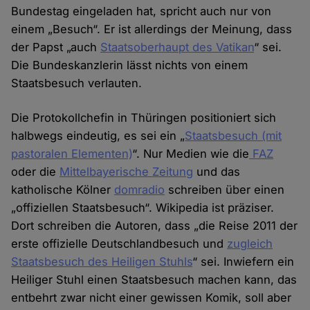
Bundestag eingeladen hat, spricht auch nur von
einem „Besuch“. Er ist allerdings der Meinung, dass
der Papst „auch
Staatsoberhaupt des Vatikan
“ sei.
Die Bundeskanzlerin lässt nichts von einem
Staatsbesuch verlauten.
Die Protokollchefin in Thüringen positioniert sich
halbwegs eindeutig, es sei ein „
Staatsbesuch (mit
pastoralen Elementen)
“. Nur Medien wie die
FAZ
oder die
Mittelbayerische Zeitung
und das
katholische Kölner
domradio
schreiben über einen
„offiziellen Staatsbesuch“. Wikipedia ist präziser.
Dort schreiben die Autoren, dass „die Reise 2011 der
erste offizielle Deutschlandbesuch und
zugleich
Staatsbesuch des Heiligen Stuhls
“ sei. Inwiefern ein
Heiliger Stuhl einen Staatsbesuch machen kann, das
entbehrt zwar nicht einer gewissen Komik, soll aber