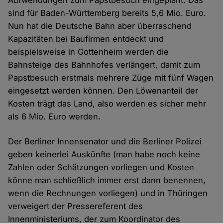
Aufwendungen zum Papstbesuch eingeplant. Das
sind für Baden-Württemberg bereits 5,6 Mio. Euro.
Nun hat die Deutsche Bahn aber überraschend
Kapazitäten bei Baufirmen entdeckt und
beispielsweise in Gottenheim werden die
Bahnsteige des Bahnhofes verlängert, damit zum
Papstbesuch erstmals mehrere Züge mit fünf Wagen
eingesetzt werden können. Den Löwenanteil der
Kosten trägt das Land, also werden es sicher mehr
als 6 Mio. Euro werden.
Der Berliner Innensenator und die Berliner Polizei
geben keinerlei Auskünfte (man habe noch keine
Zahlen oder Schätzungen vorliegen und Kosten
könne man schließlich immer erst dann benennen,
wenn die Rechnungen vorliegen) und in Thüringen
verweigert der Pressereferent des
Innenministeriums, der zum Koordinator des