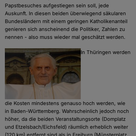
Papstbesuches aufgestiegen sein soll, jede
Auskunft. In diesen beiden überwiegend säkularen
Bundesländern mit einem geringen Katholikenanteil
genieren sich anscheinend die Politiker, Zahlen zu
nennen - also muss wieder mal geschätzt werden.
In Thüringen werden
die Kosten mindestens genauso hoch werden, wie
in Baden-Württemberg. Wahrscheinlich jedoch noch
höher, da die beiden Veranstaltungsorte (Domplatz
und Etzelsbach/Eichsfeld) räumlich erheblich weiter
(120 km) entfernt sind als in Freiburg (Münsterplatz