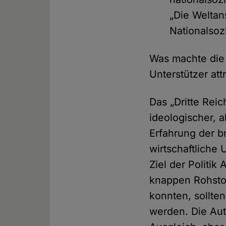
„Die Welta
Nationalsozi
Was machte die 
Unterstützer att
Das „Dritte Rei
ideologischer, 
Erfahrung der b
wirtschaftliche
Ziel der Politik
knappen Rohstof
konnten, sollte
werden. Die Aut