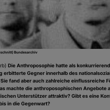
sschnitt) Bundesarchiv
rb)
Die Anthroposophie hatte als konkurrieren
erbitterte Gegner innerhalb des nationalsozia
Sie fand aber auch zahlreiche einflussreiche 
Was machte die anthroposophischen Angebote au
tischen Unterstützer attraktiv? Gibt es eine Kon
 bis in die Gegenwart?