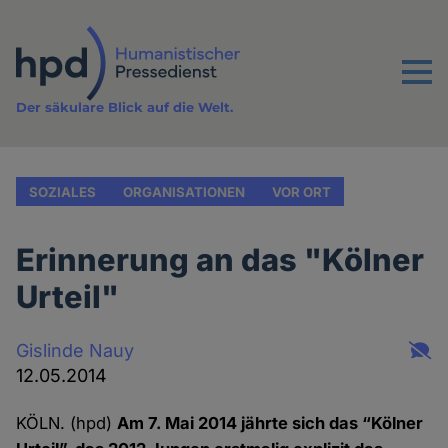
Direkt
zum
Inhalt
Menu
Der säkulare Blick auf die Welt.
SOZIALES
ORGANISATIONEN
VOR ORT
Erinnerung an das "Kölner
Urteil"
Gislinde Nauy
12.05.2014
KÖLN. (hpd)
Am 7. Mai 2014 jährte sich das “Kölner