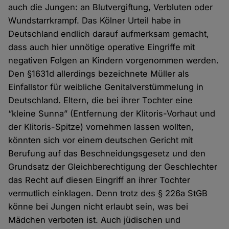
auch die Jungen: an Blutvergiftung, Verbluten oder
Wundstarrkrampf. Das Kölner Urteil habe in
Deutschland endlich darauf aufmerksam gemacht,
dass auch hier unnötige operative Eingriffe mit
negativen Folgen an Kindern vorgenommen werden.
Den §1631d allerdings bezeichnete Müller als
Einfallstor für weibliche Genitalverstümmelung in
Deutschland. Eltern, die bei ihrer Tochter eine
“kleine Sunna” (Entfernung der Klitoris-Vorhaut und
der Klitoris-Spitze) vornehmen lassen wollten,
könnten sich vor einem deutschen Gericht mit
Berufung auf das Beschneidungsgesetz und den
Grundsatz der Gleichberechtigung der Geschlechter
das Recht auf diesen Eingriff an ihrer Tochter
vermutlich einklagen. Denn trotz des § 226a StGB
könne bei Jungen nicht erlaubt sein, was bei
Mädchen verboten ist. Auch jüdischen und