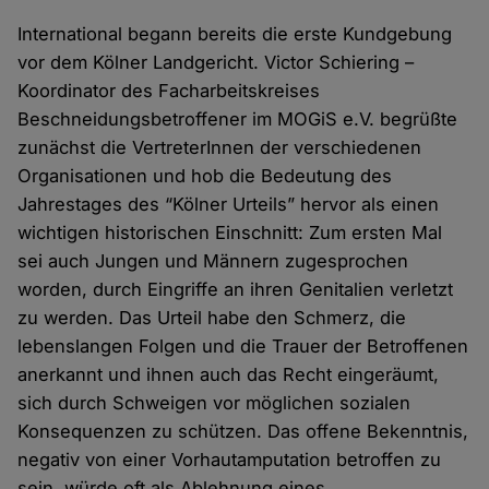
International begann bereits die erste Kundgebung
vor dem Kölner Landgericht. Victor Schiering –
Koordinator des Facharbeitskreises
Beschneidungsbetroffener im MOGiS e.V. begrüßte
zunächst die VertreterInnen der verschiedenen
Organisationen und hob die Bedeutung des
Jahrestages des “Kölner Urteils” hervor als einen
wichtigen historischen Einschnitt: Zum ersten Mal
sei auch Jungen und Männern zugesprochen
worden, durch Eingriffe an ihren Genitalien verletzt
zu werden. Das Urteil habe den Schmerz, die
lebenslangen Folgen und die Trauer der Betroffenen
anerkannt und ihnen auch das Recht eingeräumt,
sich durch Schweigen vor möglichen sozialen
Konsequenzen zu schützen. Das offene Bekenntnis,
negativ von einer Vorhautamputation betroffen zu
sein, würde oft als Ablehnung eines