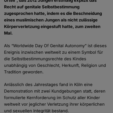
Urteil”, das 2012 Jungen erstmalig explizit das
Recht auf genitale Selbstbestimmung
zugesprochen hatte, indem es die Beschneidung
eines muslimischen Jungen als nicht zulässige
Körperverletzung eingestuft hatte, zum zweiten
Mal.
Als “Worldwide Day Of Genital Autonomy” ist dieses
Ereignis inzwischen weltweit zu einem Symbol für
die Selbstbestimmungsrechte des Kindes
unabhängig von Geschlecht, Herkunft, Religion und
Tradition geworden.
Anlässlich des Jahrestages fand in Köln eine
Demonstration mit zwei Kundgebungen statt, deren
formulierte Kernforderung im Schutz aller Kinder
weltweit vor jeglicher Verletzung ihrer körperlichen
und sexuellen Integrität bestand.