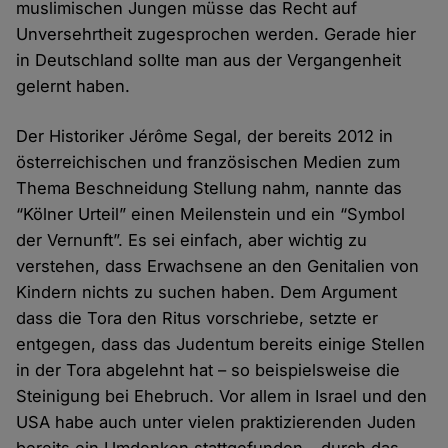
muslimischen Jungen müsse das Recht auf
Unversehrtheit zugesprochen werden. Gerade hier
in Deutschland sollte man aus der Vergangenheit
gelernt haben.
Der Historiker Jérôme Segal, der bereits 2012 in
österreichischen und französischen Medien zum
Thema Beschneidung Stellung nahm, nannte das
“Kölner Urteil” einen Meilenstein und ein “Symbol
der Vernunft”. Es sei einfach, aber wichtig zu
verstehen, dass Erwachsene an den Genitalien von
Kindern nichts zu suchen haben. Dem Argument
dass die Tora den Ritus vorschriebe, setzte er
entgegen, dass das Judentum bereits einige Stellen
in der Tora abgelehnt hat – so beispielsweise die
Steinigung bei Ehebruch. Vor allem in Israel und den
USA habe auch unter vielen praktizierenden Juden
bereits ein Umdenken stattgefunden – durch das