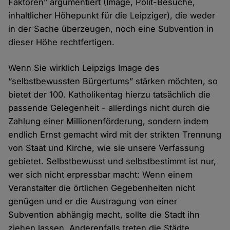
Faktoren” argumentiert (Image, Polit-Besuche,
inhaltlicher Höhepunkt für die Leipziger), die weder
in der Sache überzeugen, noch eine Subvention in
dieser Höhe rechtfertigen.
Wenn Sie wirklich Leipzigs Image des
“selbstbewussten Bürgertums” stärken möchten, so
bietet der 100. Katholikentag hierzu tatsächlich die
passende Gelegenheit - allerdings nicht durch die
Zahlung einer Millionenförderung, sondern indem
endlich Ernst gemacht wird mit der strikten Trennung
von Staat und Kirche, wie sie unsere Verfassung
gebietet. Selbstbewusst und selbstbestimmt ist nur,
wer sich nicht erpressbar macht: Wenn einem
Veranstalter die örtlichen Gegebenheiten nicht
genügen und er die Austragung von einer
Subvention abhängig macht, sollte die Stadt ihn
ziehen lassen. Anderenfalls treten die Städte