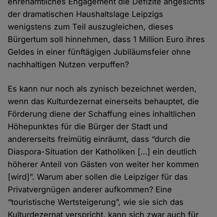
ehrenamtliches Engagement die Defizite angesichts
der dramatischen Haushaltslage Leipzigs
wenigstens zum Teil auszugleichen, dieses
Bürgertum soll hinnehmen, dass 1 Million Euro ihres
Geldes in einer fünftägigen Jubiläumsfeier ohne
nachhaltigen Nutzen verpuffen?
Es kann nur noch als zynisch bezeichnet werden,
wenn das Kulturdezernat einerseits behauptet, die
Förderung diene der Schaffung eines inhaltlichen
Höhepunktes für die Bürger der Stadt und
andererseits freimütig einräumt, dass “durch die
Diaspora-Situation der Katholiken […] ein deutlich
höherer Anteil von Gästen von weiter her kommen
[wird]”. Warum aber sollen die Leipziger für das
Privatvergnügen anderer aufkommen? Eine
“touristische Wertsteigerung”, wie sie sich das
Kulturdezernat verspricht, kann sich zwar auch für