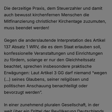
Die derzeitige Praxis, dem Steuerzahler und damit
auch bewusst kirchenfernen Menschen die
Mitfinanzierung christlicher Kirchentage zuzumuten,
muss beendet werden!
Gegen die anderslautende Interpretation des Artikel
137 Absatz 1 WRV, die es dem Staat erlauben soll,
konfessionelle Veranstaltungen und Einrichtungen
zu fördern, solange er nur den Gleichheitssatz
beachtet, sprechen insbesondere praktische
Erwägungen: Laut Artikel 3 GG darf niemand “wegen
(…) seines Glaubens, seiner religiösen und
politischen Anschauung benachteiligt oder
bevorzugt werden”.
In einer zunehmend pluralen Gesellschaft, in der
weit über ein Drittel der Bevölkerung Deutschlands