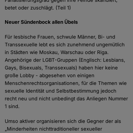
Fanatisierungsgrad gegen ihre Feinde skandiert,
betet oder zuschlägt. (Teil 1)
Neuer Sündenbock allen Übels
Für lesbische Frauen, schwule Männer, Bi- und
Transsexuelle lebt es sich zunehmend ungemütlich
in Städten wie Moskau, Warschau oder Riga.
Angehörige der LGBT-Gruppen (Englisch: Lesbians,
Gays, Bisexuals, Transsexuals) haben hier keine
große Lobby - abgesehen von einigen
Menschenrechtsorganisationen, für die Themen wie
sexuelle Identität und Selbstbestimmung jedoch
recht neu und nicht unbedingt das Anliegen Nummer
1 sind.
Umso aktiver organisieren sich die Gegner der als
„Minderheiten nichttraditioneller sexueller