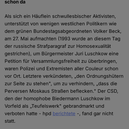
schon da
Als sich ein Häuflein schwullesbischer Aktivisten,
unterstützt von wenigen westlichen Politikern wie
dem grünen Bundestagsabgeordneten Volker Beck,
am 27. Mai aufmachten (1993 wurde an diesem Tag
der russische Strafparagraf zur Homosexualität
gestrichen), um Bürgermeister Juri Luschkow eine
Petition für Versammlungsfreiheit zu überbringen,
waren Polizei und Extremisten aller Couleur schon
vor Ort. Letztere verkündeten, „den Ordnungshütern
zur Seite zu stehen", um zu verhindern, „dass die
Perversen Moskaus Straßen beflecken." Der CSD,
den der homophobe Biedermann Luschkow im
Vorfeld als „Teufelswerk" gebrandmarkt und
verboten hatte - hpd
berichtete
-, fand gar nicht
statt.