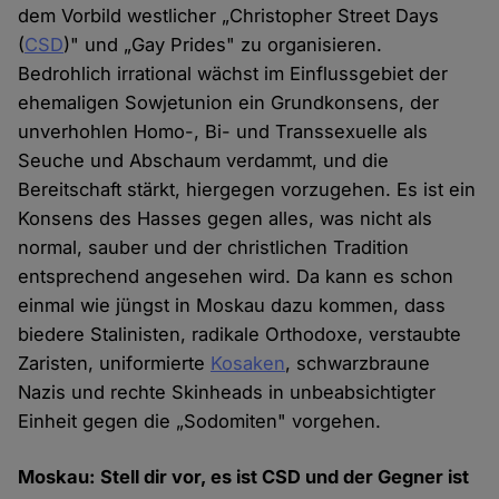
dem Vorbild westlicher „Christopher Street Days
(
CSD
)" und „Gay Prides" zu organisieren.
Bedrohlich irrational wächst im Einflussgebiet der
ehemaligen Sowjetunion ein Grundkonsens, der
unverhohlen Homo-, Bi- und Transsexuelle als
Seuche und Abschaum verdammt, und die
Bereitschaft stärkt, hiergegen vorzugehen. Es ist ein
Konsens des Hasses gegen alles, was nicht als
normal, sauber und der christlichen Tradition
entsprechend angesehen wird. Da kann es schon
einmal wie jüngst in Moskau dazu kommen, dass
biedere Stalinisten, radikale Orthodoxe, verstaubte
Zaristen, uniformierte
Kosaken
, schwarzbraune
Nazis und rechte Skinheads in unbeabsichtigter
Einheit gegen die „Sodomiten" vorgehen.
Moskau: Stell dir vor, es ist CSD und der Gegner ist