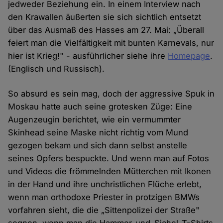
jedweder Beziehung ein. In einem Interview nach
den Krawallen äußerten sie sich sichtlich entsetzt
über das Ausmaß des Hasses am 27. Mai: „Überall
feiert man die Vielfältigkeit mit bunten Karnevals, nur
hier ist Krieg!" - ausführlicher siehe ihre
Homepage
.
(Englisch und Russisch).
So absurd es sein mag, doch der aggressive Spuk in
Moskau hatte auch seine grotesken Züge: Eine
Augenzeugin berichtet, wie ein vermummter
Skinhead seine Maske nicht richtig vom Mund
gezogen bekam und sich dann selbst anstelle
seines Opfers bespuckte. Und wenn man auf Fotos
und Videos die frömmelnden Mütterchen mit Ikonen
in der Hand und ihre unchristlichen Flüche erlebt,
wenn man orthodoxe Priester in protzigen BMWs
vorfahren sieht, die die „Sittenpolizei der Straße"