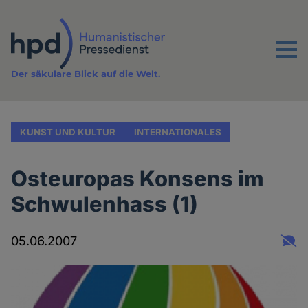
Direkt
zum
Inhalt
Menu
Der säkulare Blick auf die Welt.
KUNST UND KULTUR
INTERNATIONALES
Osteuropas Konsens im
Schwulenhass (1)
05.06.2007