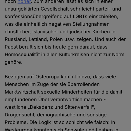
noch
höher
. Zum anderen lässt es sich in einer
unaufgeklärten Gesellschaft sehr leicht partei- und
konfessionsübergreifend auf LGBTs einschießen,
was die einheitlich negativen Stellungnahmen
christlicher, islamischer und jüdischer Kirchen in
Russland, Lettland, Polen usw. zeigen. Und auch der
Papst beruft sich bis heute gern darauf, dass
Homosexualität in allen Kulturkreisen nicht zur Norm
gehöre.
Bezogen auf Osteuropa kommt hinzu, dass viele
Menschen im Zuge der sie überrollenden
Marktwirtschaft sexuelle Minderheiten für die damit
empfundenen Übel verantwortlich machen -
westliche „Dekadenz und Sittenverfall",
Drogensucht, demographische und sonstige
Probleme. Die Logik ist so schlicht wie falsch: In
Westeuropa konnten sich Schwule und Lesben in