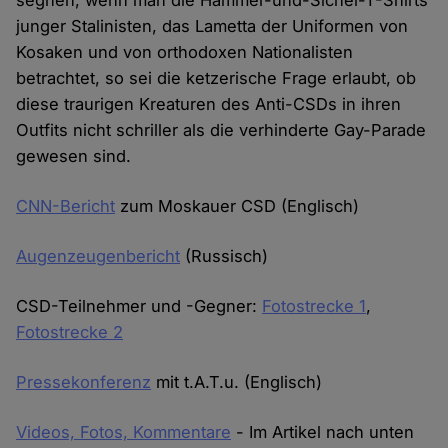
segnen, wenn man die Hammer-und-Sichel-T-Shirts
junger Stalinisten, das Lametta der Uniformen von
Kosaken und von orthodoxen Nationalisten
betrachtet, so sei die ketzerische Frage erlaubt, ob
diese traurigen Kreaturen des Anti-CSDs in ihren
Outfits nicht schriller als die verhinderte Gay-Parade
gewesen sind.
CNN-Bericht
zum Moskauer CSD (Englisch)
Augenzeugenbericht
(Russisch)
CSD-Teilnehmer und -Gegner:
Fotostrecke 1
,
Fotostrecke 2
Pressekonferenz
mit t.A.T.u. (Englisch)
Videos, Fotos, Kommentare
- Im Artikel nach unten