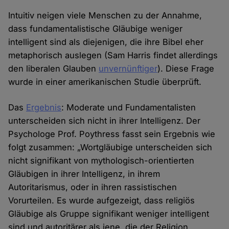
Intuitiv neigen viele Menschen zu der Annahme,
dass fundamentalistische Gläubige weniger
intelligent sind als diejenigen, die ihre Bibel eher
metaphorisch auslegen (Sam Harris findet allerdings
den liberalen Glauben
unvernünftiger
). Diese Frage
wurde in einer amerikanischen Studie überprüft.
Das
Ergebnis
: Moderate und Fundamentalisten
unterscheiden sich nicht in ihrer Intelligenz. Der
Psychologe Prof. Poythress fasst sein Ergebnis wie
folgt zusammen: „Wortgläubige unterscheiden sich
nicht signifikant von mythologisch-orientierten
Gläubigen in ihrer Intelligenz, in ihrem
Autoritarismus, oder in ihren rassistischen
Vorurteilen. Es wurde aufgezeigt, dass religiös
Gläubige als Gruppe signifikant weniger intelligent
sind und autoritärer als jene, die der Religion