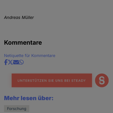
Andreas Müller
Kommentare
Netiquette für Kommentare
Share
news
Mehr lesen über:
Forschung