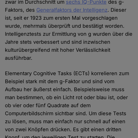
zwar im Durchschnitt um
sechs IQ-Punkte
des g-
Faktors, des
Generalfaktors der Intelligenz
. Dieser
ist, seit er 1923 zum ersten Mal vorgeschlagen
wurde, mehrmals überprüft und bestätigt worden.
Intelligenztests zur Ermittlung von g wurden über die
Jahre stets verbessert und sind inzwischen
kulturübergreifend mit hoher Verlässlichkeit
ausführbar.
Elementary Cognitive Tasks (ECTs) korrelieren zum
Beispiel stark mit dem g-Faktor und sind vom
Aufbau her äußerst einfach. Beispielsweise muss
man bestimmen, ob ein Licht rot oder blau ist, oder
ob vier oder fünf Quadrate auf dem
Computerbildschirm sichtbar sind. Um diese Tests
zu lösen, muss man einfach nur schnell auf einen
von zwei Knöpfen drücken. Es gibt einen dritten
Knopf, um den jeweiligen Test zu starten. Die