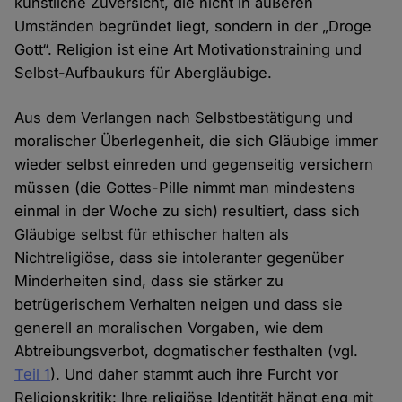
künstliche Zuversicht, die nicht in äußeren
Umständen begründet liegt, sondern in der „Droge
Gott“. Religion ist eine Art Motivationstraining und
Selbst-Aufbaukurs für Abergläubige.
Aus dem Verlangen nach Selbstbestätigung und
moralischer Überlegenheit, die sich Gläubige immer
wieder selbst einreden und gegenseitig versichern
müssen (die Gottes-Pille nimmt man mindestens
einmal in der Woche zu sich) resultiert, dass sich
Gläubige selbst für ethischer halten als
Nichtreligiöse, dass sie intoleranter gegenüber
Minderheiten sind, dass sie stärker zu
betrügerischem Verhalten neigen und dass sie
generell an moralischen Vorgaben, wie dem
Abtreibungsverbot, dogmatischer festhalten (vgl.
Teil 1
). Und daher stammt auch ihre Furcht vor
Religionskritik: Ihre religiöse Identität hängt eng mit