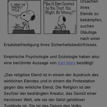
Ursachen
ihres
Elends zu
bekämpfen,
suchen
Gläubige
nach einer
Ersatzbefriedigung ihres Sicherheitsbedürfnisses.
Empirische Psychologie und Soziologie haben also
eine berühmte Aussage von
Karl Marx
bestätigt:
„Das religiöse Elend ist in einem der Ausdruck des
wirklichen Elendes und in einem die Protestation
gegen das wirkliche Elend. Die Religion ist der
Seufzer der bedrängten Kreatur, das Gemüt einer
herzlosen Welt, wie sie der Geist geistloser
Zustände ist. Sie ist das Opium des Volks.