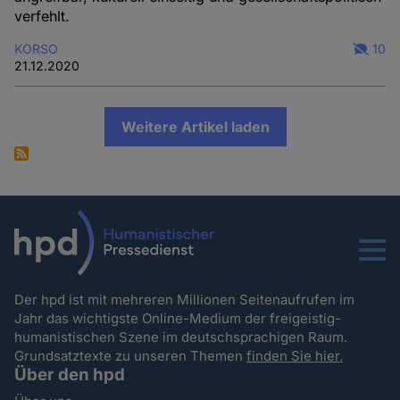
verfehlt.
KORSO
10
21.12.2020
Weitere Artikel laden
Menu
Der hpd ist mit mehreren Millionen Seitenaufrufen im
Jahr das wichtigste Online-Medium der freigeistig-
humanistischen Szene im deutschsprachigen Raum.
Grundsatztexte zu unseren Themen
finden Sie hier.
Über den hpd