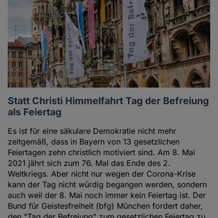
Statt Christi Himmelfahrt Tag der Befreiung
als Feiertag
Es ist für eine säkulare Demokratie nicht mehr
zeitgemäß, dass in Bayern von 13 gesetzlichen
Feiertagen zehn christlich motiviert sind. Am 8. Mai
2021 jährt sich zum 76. Mal das Ende des 2.
Weltkriegs. Aber nicht nur wegen der Corona-Krise
kann der Tag nicht würdig begangen werden, sondern
auch weil der 8. Mai noch immer kein Feiertag ist. Der
Bund für Geistesfreiheit (bfg) München fordert daher,
den "Tag der Befreiung" zum gesetzlichen Feiertag zu