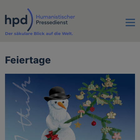
Direkt
zum
Inhalt
Menu
Der säkulare Blick auf die Welt.
Feiertage