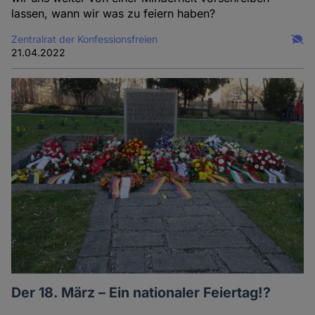
lassen, wann wir was zu feiern haben?
Zentralrat der Konfessionsfreien
21.04.2022
Der 18. März – Ein nationaler Feiertag!?