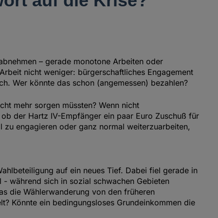
rt auf die Krise?
 abnehmen – gerade monotone Arbeiten oder
 Arbeit nicht weniger: bürgerschaftliches Engagement
mtlich. Wer könnte das schon (angemessen) bezahlen?
icht mehr sorgen müssten? Wenn nicht
 ob der Hartz IV-Empfänger ein paar Euro Zuschuß für
al zu engagieren oder ganz normal weiterzuarbeiten,
hlbeteiligung auf ein neues Tief. Dabei fiel gerade in
l - während sich in sozial schwachen Gebieten
 das die Wählerwanderung von den früheren
gelt? Könnte ein bedingungsloses Grundeinkommen die