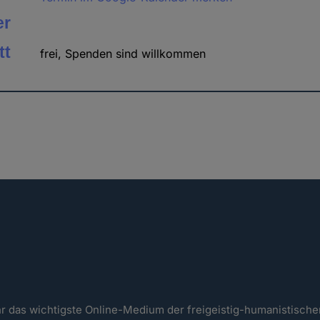
er
tt
frei, Spenden sind willkommen
ahr das wichtigste Online-Medium der freigeistig-humanistisc