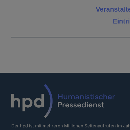
Veranstalt
Eintri
Der hpd ist mit mehreren Millionen Seitenaufrufen im J