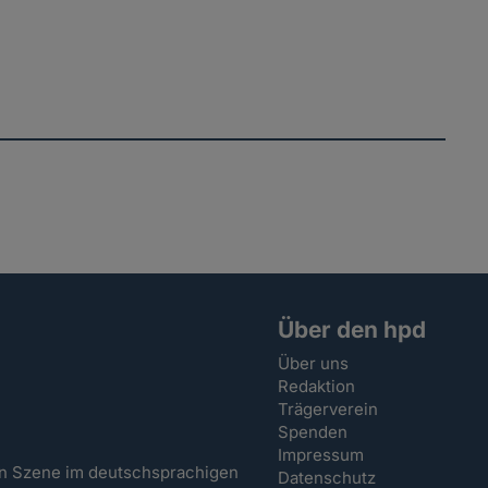
Über den hpd
Über uns
Redaktion
Trägerverein
Spenden
Impressum
hen Szene im deutschsprachigen
Datenschutz