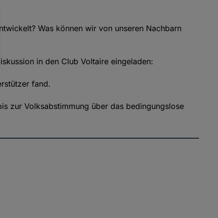
entwickelt? Was können wir von unseren Nachbarn
Diskussion in den Club Voltaire eingeladen:
rstützer fand.
n bis zur Volksabstimmung über das bedingungslose