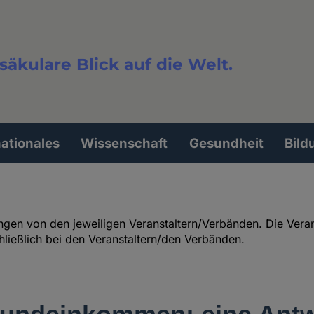
säkulare Blick auf die Welt.
extsuche
nationales
Wissenschaft
Gesundheit
Bild
en von den jeweiligen Veranstaltern/Verbänden. Die Verantw
hließlich bei den Veranstaltern/den Verbänden.