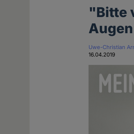
"Bitte
Augen 
Uwe-Christian Ar
16.04.2019