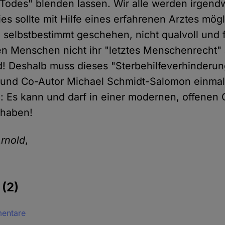
 Todes" blenden lassen. Wir alle werden irgen
s sollte mit Hilfe eines erfahrenen Arztes mögl
 selbstbestimmt geschehen, nicht qualvoll und
n Menschen nicht ihr "letztes Menschenrecht" 
! Deshalb muss dieses "Sterbehilfeverhinderun
 und Co-Autor Michael Schmidt-Salomon einmal
n: Es kann und darf in einer modernen, offenen 
 haben!
rnold
,
e
(2)
mentare