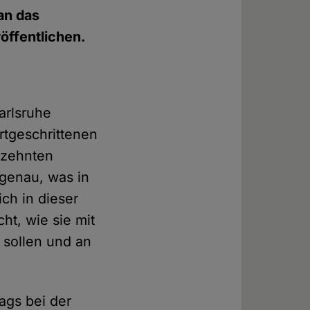
an das
öffentlichen.
arlsruhe
ortgeschrittenen
rzehnten
 genau, was in
ich in dieser
ht, wie sie mit
 sollen und an
ags bei der