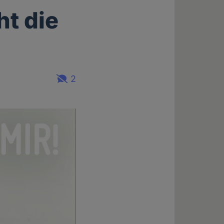
ht die
2