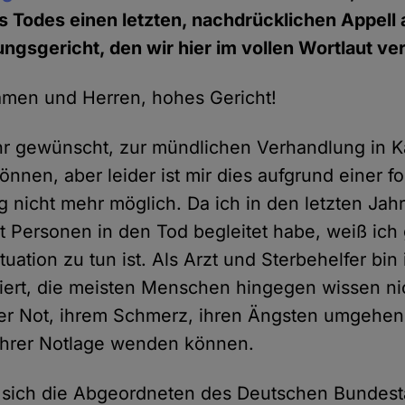
 Todes einen letzten, nachdrücklichen Appell 
gsgericht, den wir hier im vollen Wortlaut ver
amen und Herren, hohes Gericht!
hr gewünscht, zur mündlichen Verhandlung in K
nnen, aber leider ist mir dies aufgrund einer f
 nicht mehr möglich. Da ich in den letzten Jah
 Personen in den Tod begleitet habe, weiß ich
tuation zu tun ist. Als Arzt und Sterbehelfer bin 
giert, die meisten Menschen hingegen wissen nic
rer Not, ihrem Schmerz, ihren Ängsten umgehen
 ihrer Notlage wenden können.
 sich die Abgeordneten des Deutschen Bundest