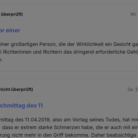
t überprüft)
Mi.
r einer
iner großartigen Person, die der Wirklichkeit ein Gesicht 
 Richterinnen und Richtern das dringend erforderliche Geh
n.
nicht überprüft)
Sa. 
chmittag des 11
ittag des 11.04.2019, also am Vortag seines Todes, hat mi
t, dass er extrem starke Schmerzen habe, die er auch mit ei
ung nicht mehr in den Griff bekomme. Daher beabsichtige