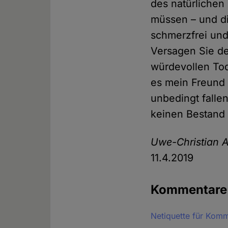
des natürlichen
müssen – und die
schmerzfrei und
Versagen Sie de
würdevollen Tod
es mein Freund
unbedingt falle
keinen Bestand
Uwe-Christian A
11.4.2019
Kommentar
Netiquette für Kom