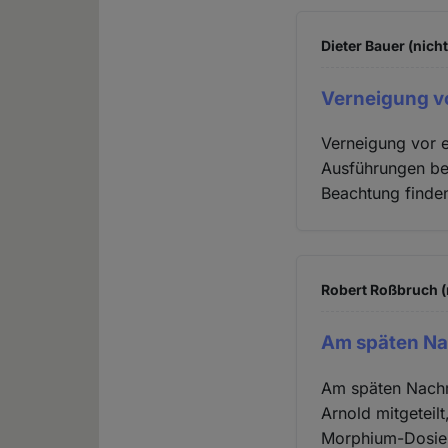
Dieter Bauer (nich
Verneigung vo
Verneigung vor e
Ausführungen bei
Beachtung finde
Robert Roßbruch (
Am späten Na
Am späten Nachm
Arnold mitgeteil
Morphium-Dosier