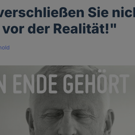
 verschließen Sie nic
vor der Realität!"
nold