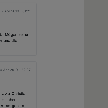
 17 Apr 2019 - 01:21
gab. Mögen seine
ör und die
20 Apr 2019 - 22:07
r Uwe-Christian
ner hohen
 er morgen im