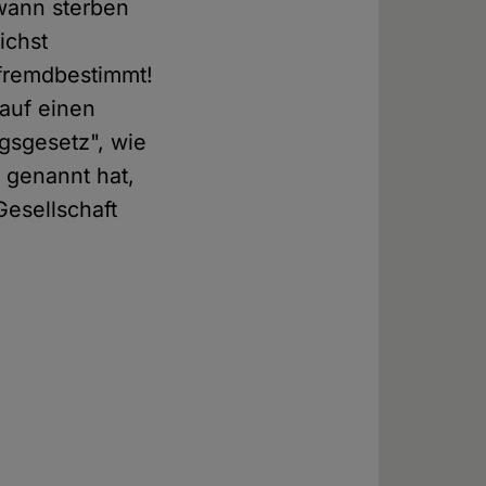
dwann sterben
ichst
 fremdbestimmt!
auf einen
gsgesetz", wie
 genannt hat,
Gesellschaft