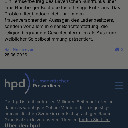
Ein Fernsehbeitrag des Bayerischen Rundfunks über
eine Nürnberger Boutique löste heftige Kritik aus. Das
Problem liegt jedoch nicht nur in den
frauenverachtenden Aussagen des Ladenbesitzers,
sondern vor allem in einer Berichterstattung, die
religiös begründete Geschlechterrollen als Ausdruck
weiblicher Selbstbestimmung präsentiert.
Ralf Nestmeyer
3
25.06.2026
Menu
Der hpd ist mit mehreren Millionen Seitenaufrufen im
Jahr das wichtigste Online-Medium der freigeistig-
humanistischen Szene im deutschsprachigen Raum.
Grundsatztexte zu unseren Themen
finden Sie hier.
Über den hpd