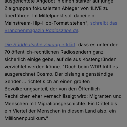
ausgerichtete Angebot in einen stärker auf junge
Zielgruppen fokussierten Ableger von 1LIVE zu
überführen. Im Mittelpunkt soll dabei ein
Mainstream-Hip-Hop-Format stehen",
schreibt das
Branchenmagazin
Radioszene.de
.
Die
Süddeutsche Zeitung
erklärt
, dass es unter den
70 öffentlich-rechtlichen Radiosendern ganz
sicherlich einige gebe, auf die aus Kostengründen
verzichtet werden könne. "Doch beim WDR trifft es
ausgerechnet Cosmo. Der bislang eigenständige
Sender … richtet sich an einen großen
Bevölkerungsanteil, der von den Öffentlich-
Rechtlichen eher vernachlässigt wird: Migranten und
Menschen mit Migrationsgeschichte. Ein Drittel bis
ein Viertel der Menschen in diesem Land also, ein
Millionenpublikum."