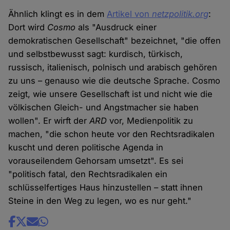
Ähnlich klingt es in dem
Artikel von
netzpolitik.org
:
Dort wird
Cosmo
als "Ausdruck einer
demokratischen Gesellschaft" bezeichnet, "die offen
und selbstbewusst sagt: kurdisch, türkisch,
russisch, italienisch, polnisch und arabisch gehören
zu uns – genauso wie die deutsche Sprache. Cosmo
zeigt, wie unsere Gesellschaft ist und nicht wie die
völkischen Gleich- und Angstmacher sie haben
wollen". Er wirft der
ARD
vor, Medienpolitik zu
machen, "die schon heute vor den Rechtsradikalen
kuscht und deren politische Agenda in
vorauseilendem Gehorsam umsetzt". Es sei
"politisch fatal, den Rechtsradikalen ein
schlüsselfertiges Haus hinzustellen – statt ihnen
Steine in den Weg zu legen, wo es nur geht."
Share