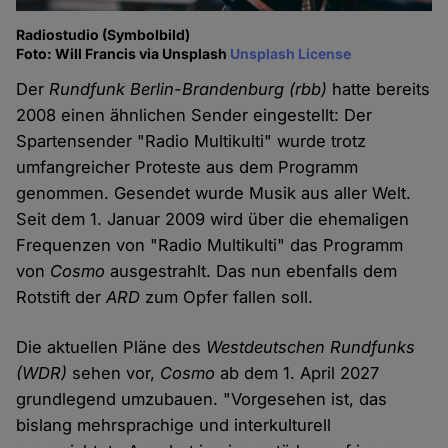
Radiostudio (Symbolbild)
Foto: Will Francis via Unsplash
Unsplash License
Der
Rundfunk Berlin-Brandenburg (rbb)
hatte bereits
2008 einen ähnlichen Sender eingestellt: Der
Spartensender "Radio Multikulti" wurde trotz
umfangreicher Proteste aus dem Programm
genommen. Gesendet wurde Musik aus aller Welt.
Seit dem 1. Januar 2009 wird über die ehemaligen
Frequenzen von "Radio Multikulti" das Programm
von
Cosmo
ausgestrahlt. Das nun ebenfalls dem
Rotstift der
ARD
zum Opfer fallen soll.
Die aktuellen Pläne des
Westdeutschen Rundfunks
(WDR)
sehen vor,
Cosmo
ab dem 1. April 2027
grundlegend umzubauen. "Vorgesehen ist, das
bislang mehrsprachige und interkulturell