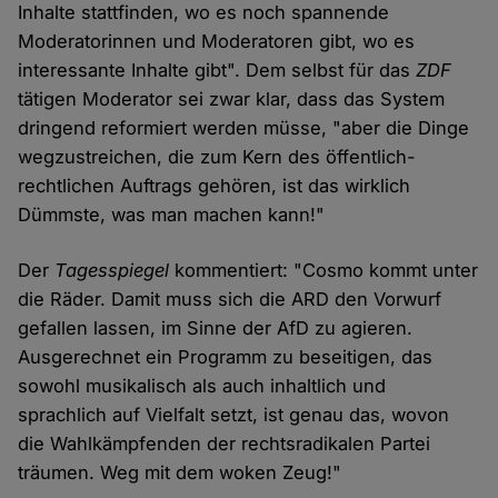
Inhalte stattfinden, wo es noch spannende
Moderatorinnen und Moderatoren gibt, wo es
interessante Inhalte gibt". Dem selbst für das
ZDF
tätigen Moderator sei zwar klar, dass das System
dringend reformiert werden müsse, "aber die Dinge
wegzustreichen, die zum Kern des öffentlich-
rechtlichen Auftrags gehören, ist das wirklich
Dümmste, was man machen kann!"
Der
Tagesspiegel
kommentiert: "Cosmo kommt unter
die Räder. Damit muss sich die ARD den Vorwurf
gefallen lassen, im Sinne der AfD zu agieren.
Ausgerechnet ein Programm zu beseitigen, das
sowohl musikalisch als auch inhaltlich und
sprachlich auf Vielfalt setzt, ist genau das, wovon
die Wahlkämpfenden der rechtsradikalen Partei
träumen. Weg mit dem woken Zeug!"