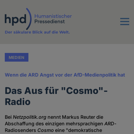
Direkt
zum
Inhalt
Menu
Der säkulare Blick auf die Welt.
MEDIEN
Wenn die ARD Angst vor der AfD-Medienpolitik hat
Das Aus für "Cosmo"-
Radio
Bei
Netzpolitik.org
nennt Markus Reuter die
Abschaffung des einzigen mehrsprachigen
ARD
-
Radiosenders
Cosmo
eine "demokratische