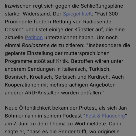
Inzwischen regt sich gegen die Schließungspläne
starker Widerstand. Der
Spiegel
titelt
: "Fast 300
Prominente fordern Rettung von Radiosender
Cosmo" und listet einige der Künstler auf, die eine
aktuelle
Petition
unterzeichnet haben. Um noch
einmal
Radioszene.de
zu zitieren: "Insbesondere die
geplante Einstellung der muttersprachlichen
Programme stößt auf Kritik. Betroffen wären unter
anderem Sendungen in Italienisch, Türkisch,
Bosnisch, Kroatisch, Serbisch und Kurdisch. Auch
Kooperationen mit mehrsprachigen Angeboten
anderer ARD-Anstalten würden entfallen."
Neue Öffentlichkeit bekam der Protest, als sich Jan
Böhmermann in seinem Podcast "
Fest & Flauschig
"
am 7. Juni zu dem Thema zu Wort meldete. Darin
sagte er, "dass es die Sender trifft, wo originelle