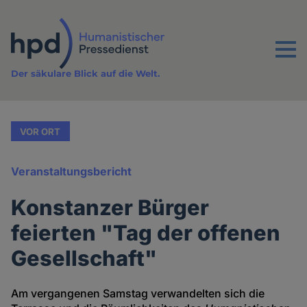
Direkt
zum
Inhalt
Menu
Der säkulare Blick auf die Welt.
VOR ORT
Veranstaltungsbericht
Konstanzer Bürger
feierten "Tag der offenen
Gesellschaft"
Am vergangenen Samstag verwandelten sich die