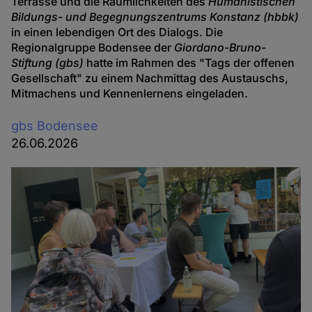
Terrasse und die Räumlichkeiten des
Humanistischen
Bildungs- und Begegnungszentrums Konstanz (hbbk)
in einen lebendigen Ort des Dialogs. Die
Regionalgruppe Bodensee der
Giordano-Bruno-
Stiftung (gbs)
hatte im Rahmen des "Tags der offenen
Gesellschaft" zu einem Nachmittag des Austauschs,
Mitmachens und Kennenlernens eingeladen.
gbs Bodensee
26.06.2026