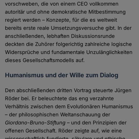
vorschweben, die von einem CEO vollkommen
autoritär und ohne demokratische Mitbestimmung
regiert werden – Konzepte, für die es weltweit
bereits erste reale Umsetzungsversuche gibt. In der
anschließenden, lebhaften Diskussionsrunde
deckten die Zuhörer folgerichtig zahlreiche logische
Widersprüche und fundamentale Unzulänglichkeiten
dieses Gesellschaftsmodells auf.
Humanismus und der Wille zum Dialog
Den abschließenden dritten Vortrag steuerte Jürgen
Röder bei. Er beleuchtete das eng verzahnte
Verhältnis zwischen dem Evolutionären Humanismus
– der philosophischen Weltanschauung der
Giordano-Bruno-Stiftung
– und den Prinzipien der
offenen Gesellschaft. Röder zeigte auf, wie eine
wissenschaftlich fundierte, säkulare und ethische