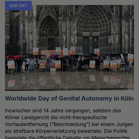
VOR ORT
Worldwide Day of Genital Autonomy in Köln
Inzwischen sind 14 Jahre vergangen, seitdem das
Kölner Landgericht die nicht-therapeutische
Vorhautentfernung ("Beschneidung") bei einem Jungen
als strafbare Körperverletzung bewertete. Die Politik
beendete die öffentliche Debatte um Menschenrechte