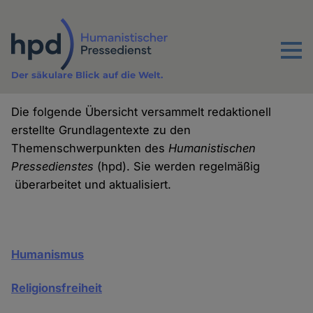
Direkt
zum
Inhalt
Menu
Der säkulare Blick auf die Welt.
Die folgende Übersicht versammelt redaktionell
erstellte Grundlagentexte zu den
Themenschwerpunkten des
Humanistischen
Pressedienstes
(hpd). Sie werden regelmäßig
überarbeitet und aktualisiert.
Humanismus
Religionsfreiheit