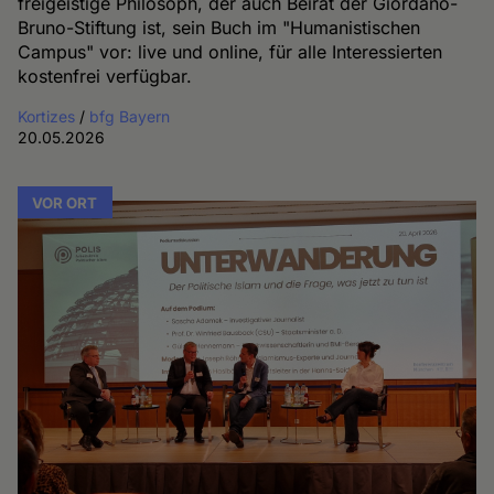
freigeistige Philosoph, der auch Beirat der Giordano-
Bruno-Stiftung ist, sein Buch im "Humanistischen
Campus" vor: live und online, für alle Interessierten
kostenfrei verfügbar.
Kortizes
/
bfg Bayern
20.05.2026
VOR ORT