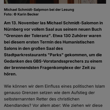
Michael Schmidt-Salpmon bei der Lesung
Au
Foto: © Karin Becker
Fo
Am 13. November las Michael Schmidt-Salomon in
Nürnberg vor vollem Saal aus seinem neuen Buch
"Grenzen der Toleranz". Etwa 130 Zuhörer waren
bei diesem ersten Termin des Humanistischen
Salons in den großen Saal des
Stadtparkrestaurants "Parks" gekommen, um die
Gedanken des GBS-Vorstandssprechers zu einem
der brennendsten Fragenkomplexe der Zeit zu
hören.
Wie können wir dem Einfluss eines politischen Islam
genauso Grenzen setzen wie dem Aufstieg der
selbsternannten Retter des christlichen
Abendlandes? Vor allem aber: Wie ziehen wir diese