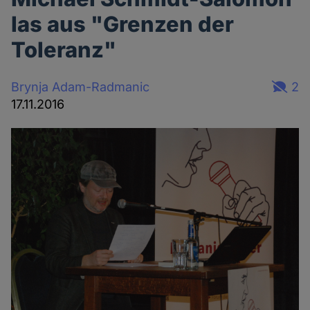
las aus "Grenzen der
Toleranz"
Brynja Adam-Radmanic
2
17.11.2016