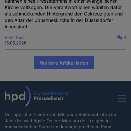
Rahmen eines Pressetermins in einer evangelischen
Kirche vollzogen. Die Verantwortlichen wählten dafür
als schmückenden Hintergrund den Gekreuzigten und
den Altar der Johanneskirche in der Düsseldorfer
Innenstadt.
Peter Kurz
4
15.05.2026
Weitere Artikel laden
Menu
Der hpd ist mit mehreren Millionen Seitenaufrufen im
Jahr das wichtigste Online-Medium der freigeistig-
humanistischen Szene im deutschsprachigen Raum.