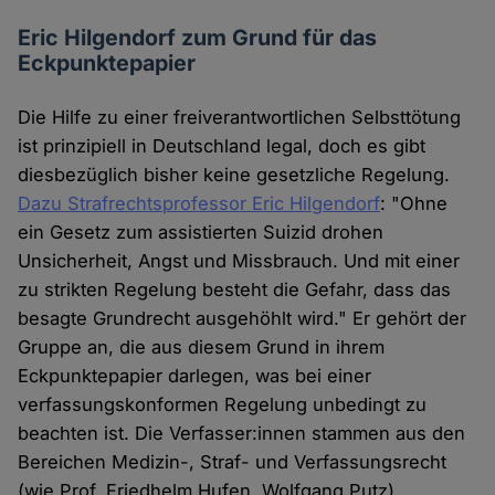
Eric Hilgendorf zum Grund für das
Eckpunktepapier
Die Hilfe zu einer freiverantwortlichen Selbsttötung
ist prinzipiell in Deutschland legal, doch es gibt
diesbezüglich bisher keine gesetzliche Regelung.
Dazu Strafrechtsprofessor Eric Hilgendorf
: "Ohne
ein Gesetz zum assistierten Suizid drohen
Unsicherheit, Angst und Missbrauch. Und mit einer
zu strikten Regelung besteht die Gefahr, dass das
besagte Grundrecht ausgehöhlt wird." Er gehört der
Gruppe an, die aus diesem Grund in ihrem
Eckpunktepapier darlegen, was bei einer
verfassungskonformen Regelung unbedingt zu
beachten ist. Die Verfasser:innen stammen aus den
Bereichen Medizin-, Straf- und Verfassungsrecht
(wie Prof. Friedhelm Hufen, Wolfgang Putz),