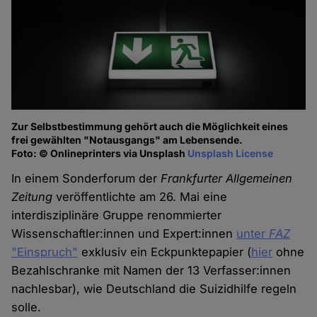
Zur Selbstbestimmung gehört auch die Möglichkeit eines
frei gewählten "Notausgangs" am Lebensende.
Foto: © Onlineprinters via Unsplash
Unsplash License
In einem Sonderforum der
Frankfurter Allgemeinen
Zeitung
veröffentlichte am 26. Mai eine
interdisziplinäre Gruppe renommierter
Wissenschaftler:innen und Expert:innen
unter
FAZ
"Einspruch"
exklusiv ein Eckpunktepapier (
hier
ohne
Bezahlschranke mit Namen der 13 Verfasser:innen
nachlesbar), wie Deutschland die Suizidhilfe regeln
solle.