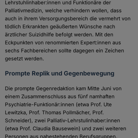
Lehrstuhlinhaber:innen und Funktionäre der
Palliativmedizin, welche verhindern wollen, dass
auch in ihrem Versorgungsbereich die vermehrt von
tödlich Erkrankten geäußerten Wünsche nach
ärztlicher Suizidhilfe befolgt werden. Mit den
Eckpunkten von renommierten Expert:innen aus
sechs Fachbereichen sollte dagegen ein Zeichen
gesetzt werden.
Prompte Replik und Gegenbewegung
Die prompte Gegenredaktion kam Mitte Juni von
einem Zusammenschluss aus fünf namhaften
Psychiatrie-Funktionär:innen (etwa Prof. Ute
Lewitzka, Prof. Thomas Pollmächer, Prof.
Schneider), zwei Palliativ-Lehrstulinhaber:innen
(etwa Prof. Claudia Bausewein) und zwei weiteren
Personen aus nahestehenden Berufsgruppen,