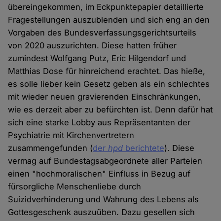
übereingekommen, im Eckpunktepapier detaillierte
Fragestellungen auszublenden und sich eng an den
Vorgaben des Bundesverfassungsgerichtsurteils
von 2020 auszurichten. Diese hatten früher
zumindest Wolfgang Putz, Eric Hilgendorf und
Matthias Dose für hinreichend erachtet. Das hieße,
es solle lieber kein Gesetz geben als ein schlechtes
mit wieder neuen gravierenden Einschränkungen,
wie es derzeit aber zu befürchten ist. Denn dafür hat
sich eine starke Lobby aus Repräsentanten der
Psychiatrie mit Kirchenvertretern
zusammengefunden (
der
hpd
berichtete
). Diese
vermag auf Bundestagsabgeordnete aller Parteien
einen "hochmoralischen" Einfluss in Bezug auf
fürsorgliche Menschenliebe durch
Suizidverhinderung und Wahrung des Lebens als
Gottesgeschenk auszuüben. Dazu gesellen sich