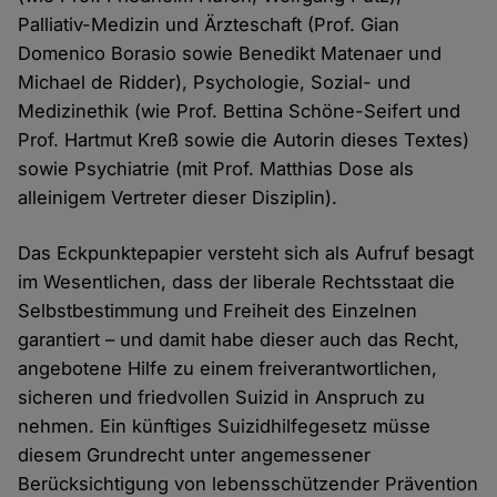
Palliativ-Medizin und Ärzteschaft (Prof. Gian
Domenico Borasio sowie Benedikt Matenaer und
Michael de Ridder), Psychologie, Sozial- und
Medizinethik (wie Prof. Bettina Schöne-Seifert und
Prof. Hartmut Kreß sowie die Autorin dieses Textes)
sowie Psychiatrie (mit Prof. Matthias Dose als
alleinigem Vertreter dieser Disziplin).
Das Eckpunktepapier versteht sich als Aufruf besagt
im Wesentlichen, dass der liberale Rechtsstaat die
Selbstbestimmung und Freiheit des Einzelnen
garantiert – und damit habe dieser auch das Recht,
angebotene Hilfe zu einem freiverantwortlichen,
sicheren und friedvollen Suizid in Anspruch zu
nehmen. Ein künftiges Suizidhilfegesetz müsse
diesem Grundrecht unter angemessener
Berücksichtigung von lebensschützender Prävention