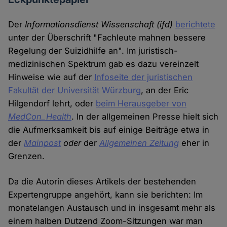
Der
Informationsdienst Wissenschaft (ifd)
berichtete
unter der Überschrift "Fachleute mahnen bessere
Regelung der Suizidhilfe an". Im juristisch-
medizinischen Spektrum gab es dazu vereinzelt
Hinweise wie auf der
Infoseite der juristischen
Fakultät der Universität Würzburg
, an der Eric
Hilgendorf lehrt, oder
beim Herausgeber von
MedCon_Health
. In der allgemeinen Presse hielt sich
die Aufmerksamkeit bis auf einige Beiträge etwa in
der
Mainpost
oder
der
Allgemeinen Zeitung
eher in
Grenzen.
Da die Autorin dieses Artikels der bestehenden
Expertengruppe angehört, kann sie berichten: Im
monatelangen Austausch und in insgesamt mehr als
einem halben Dutzend Zoom-Sitzungen war man