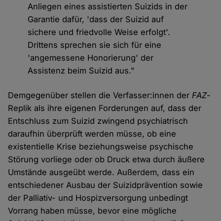
Anliegen eines assistierten Suizids in der
Garantie dafür, 'dass der Suizid auf
sichere und friedvolle Weise erfolgt'.
Drittens sprechen sie sich für eine
'angemessene Honorierung' der
Assistenz beim Suizid aus."
Demgegenüber stellen die Verfasser:innen der
FAZ
-
Replik als ihre eigenen Forderungen auf, dass der
Entschluss zum Suizid zwingend psychiatrisch
daraufhin überprüft werden müsse, ob eine
existentielle Krise beziehungsweise psychische
Störung vorliege oder ob Druck etwa durch äußere
Umstände ausgeübt werde. Außerdem, dass ein
entschiedener Ausbau der Suizidprävention sowie
der Palliativ- und Hospizversorgung unbedingt
Vorrang haben müsse, bevor eine mögliche