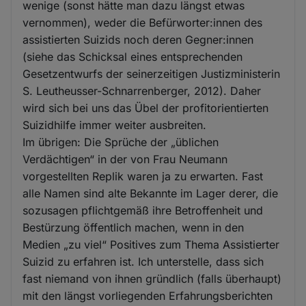
wenige (sonst hätte man dazu längst etwas
vernommen), weder die Befürworter:innen des
assistierten Suizids noch deren Gegner:innen
(siehe das Schicksal eines entsprechenden
Gesetzentwurfs der seinerzeitigen Justizministerin
S. Leutheusser-Schnarrenberger, 2012). Daher
wird sich bei uns das Übel der profitorientierten
Suizidhilfe immer weiter ausbreiten.
Im übrigen: Die Sprüche der „üblichen
Verdächtigen“ in der von Frau Neumann
vorgestellten Replik waren ja zu erwarten. Fast
alle Namen sind alte Bekannte im Lager derer, die
sozusagen pflichtgemäß ihre Betroffenheit und
Bestürzung öffentlich machen, wenn in den
Medien „zu viel“ Positives zum Thema Assistierter
Suizid zu erfahren ist. Ich unterstelle, dass sich
fast niemand von ihnen gründlich (falls überhaupt)
mit den längst vorliegenden Erfahrungsberichten