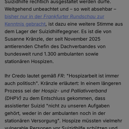
Suizidhilfe rechtlich ausgestaltet werden dürfe.
Weitgehend unbeachtet und – so weit absehbar –
bisher nur in der
Frankfurter Rundschau
zur
Kenntnis gebracht
, ist dazu eine weitere Stimme aus
dem Lager der Suizidhilfegegner. Es ist die von
Susanne Kränzle, der seit November 2025
amtierenden Chefin des Dachverbandes von
bundesweit rund 1.300 ambulanten sowie
stationären Hospizen.
Ihr Credo lautet gemäß
FR
: "Hospizarbeit ist immer
auch politisch". Kränzle erläutert: In einem längeren
Prozess sei der
Hospiz- und Palliativverband
(DHPV)
zu dem Entschluss gekommen, dass
assistierter Suizid "nicht zu unseren Aufgaben
gehört, weder in der ambulanten noch in der
stationären Versorgung". Hospize müssten vielmehr
vulnerable Personen vor Suizidhilfe schützen und