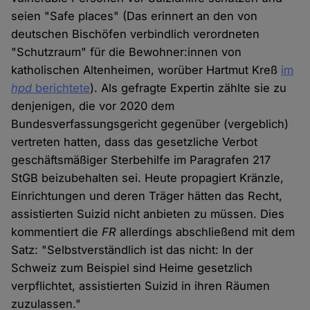
seien "Safe places" (Das erinnert an den von
deutschen Bischöfen verbindlich verordneten
"Schutzraum" für die Bewohner:innen von
katholischen Altenheimen, worüber Hartmut Kreß
im
hpd
berichtete
). Als gefragte Expertin zählte sie zu
denjenigen, die vor 2020 dem
Bundesverfassungsgericht gegenüber (vergeblich)
vertreten hatten, dass das gesetzliche Verbot
geschäftsmäßiger Sterbehilfe im Paragrafen 217
StGB beizubehalten sei. Heute propagiert Kränzle,
Einrichtungen und deren Träger hätten das Recht,
assistierten Suizid nicht anbieten zu müssen. Dies
kommentiert die
FR
allerdings abschließend mit dem
Satz: "Selbstverständlich ist das nicht: In der
Schweiz zum Beispiel sind Heime gesetzlich
verpflichtet, assistierten Suizid in ihren Räumen
zuzulassen."