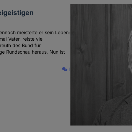
igeistigen
ennoch meisterte er sein Leben:
al Vater, reiste viel
euth des Bund für
tige Rundschau heraus. Nun ist
1