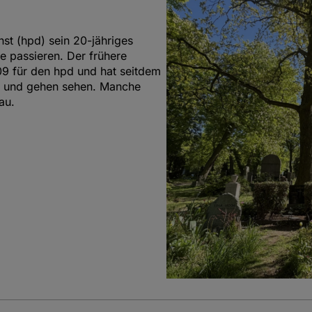
nst (hpd) sein 20-jähriges
e passieren. Der frühere
009 für den hpd und hat seitdem
 und gehen sehen. Manche
au.