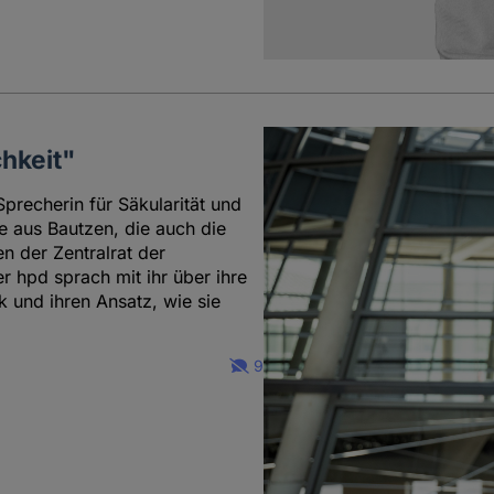
chkeit"
precherin für Säkularität und
 aus Bautzen, die auch die
n der Zentralrat der
r hpd sprach mit ihr über ihre
ik und ihren Ansatz, wie sie
9