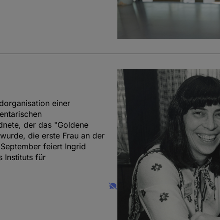
dorganisation einer
mentarischen
dnete, der das "Goldene
wurde, die erste Frau an der
September feiert Ingrid
Instituts für