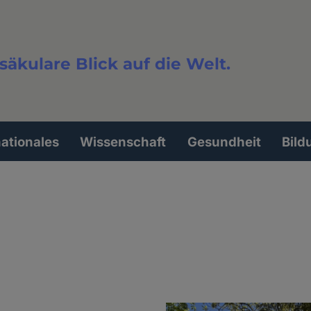
säkulare Blick auf die Welt.
extsuche
nationales
Wissenschaft
Gesundheit
Bild