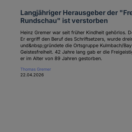
Langjähriger Herausgeber der "Fre
Rundschau" ist verstorben
Heinz Gremer war seit früher Kindheit gehörlos. D
Er ergriff den Beruf des Schriftsetzers, wurde dreim
und&nbsp;gründete die Ortsgruppe Kulmbach/Bayr
Geistesfreiheit. 42 Jahre lang gab er die Freigeis
er im Alter von 89 Jahren gestorben.
Thomas Gremer
22.04.2026