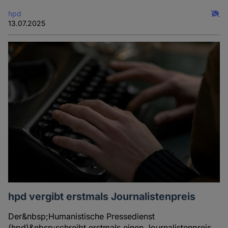
hpd
13.07.2025
hpd vergibt erstmals Journalistenpreis
Der&nbsp;Humanistische Pressedienst
(hpd)&nbsp;schreibt erstmals einen Journalistenpreis