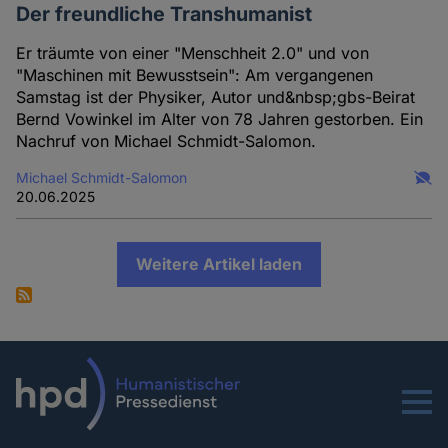
Der freundliche Transhumanist
Er träumte von einer "Menschheit 2.0" und von
"Maschinen mit Bewusstsein": Am vergangenen
Samstag ist der Physiker, Autor und&nbsp;gbs-Beirat
Bernd Vowinkel im Alter von 78 Jahren gestorben. Ein
Nachruf von Michael Schmidt-Salomon.
Michael Schmidt-Salomon
20.06.2025
Weitere Artikel laden
Menu