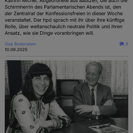
Kathrin Michel, Abgeordnete aus Bautzen, die auch die
Schirmherrin des Parlamentarischen Abends ist, den
der Zentralrat der Konfessionsfreien in dieser Woche
veranstaltet. Der hpd sprach mit ihr über ihre künftige
Rolle, über weltanschaulich neutrale Politik und ihren
Ansatz, wie sie Dinge voranbringen will.
Gisa Bodenstein
9
10.09.2025