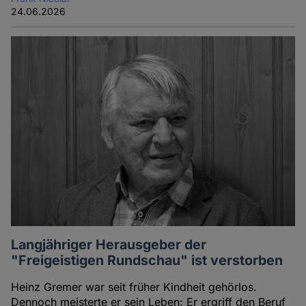
24.06.2026
Langjähriger Herausgeber der
"Freigeistigen Rundschau" ist verstorben
Heinz Gremer war seit früher Kindheit gehörlos.
Dennoch meisterte er sein Leben: Er ergriff den Beruf