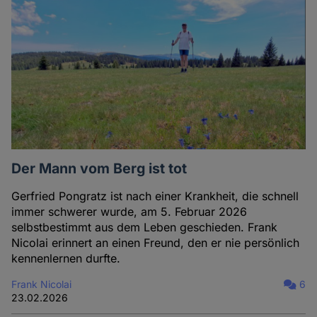
Der Mann vom Berg ist tot
Gerfried Pongratz ist nach einer Krankheit, die schnell
immer schwerer wurde, am 5. Februar 2026
selbstbestimmt aus dem Leben geschieden. Frank
Nicolai erinnert an einen Freund, den er nie persönlich
kennenlernen durfte.
Frank Nicolai
6
23.02.2026