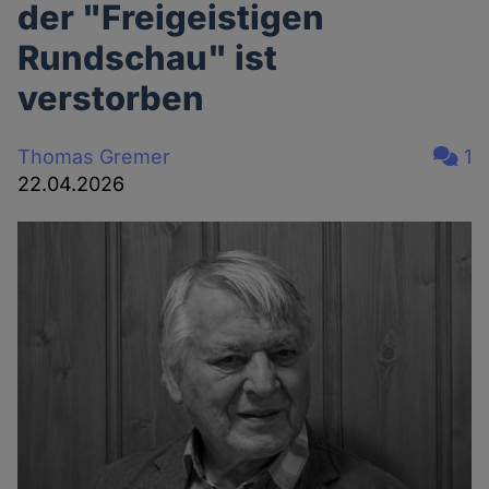
der "Freigeistigen
Rundschau" ist
verstorben
Thomas Gremer
1
22.04.2026