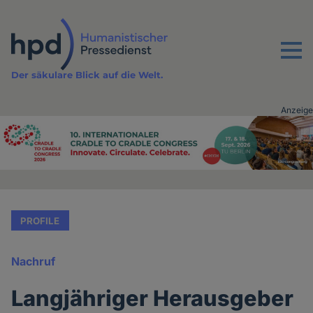
Direkt
zum
Inhalt
Menu
Der säkulare Blick auf die Welt.
Anzeige
Advertising
vor
Inhalt
PROFILE
Nachruf
Langjähriger Herausgeber