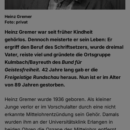
Heinz Gremer
Foto: privat
Heinz Gremer war seit früher Kindheit
gehörlos. Dennoch meisterte er sein Leben: Er
ergriff den Beruf des Schriftsetzers, wurde dreimal
Vater, reiste viel und gründete die Ortsgruppe
Kulmbach/Bayreuth des
Bund für
Geistesfreiheit.
42 Jahre lang gab er die
Freigeistige Rundschau
heraus. Nun ist er im Alter
von 89 Jahren gestorben.
Heinz Gremer wurde 1936 geboren. Als kleiner
Junge verlor er im Vorschulalter durch eine nicht
erkannte Mittelohrentzündung sein Gehör. Damals
wurden ihm an der Universitätsklink Erlangen in
beiden Ohren die Organe des Mittelohrs entfernt.