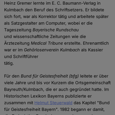
Heinz Gremer lernte im E. C. Baumann-Verlag in
Kulmbach den Beruf des Schriftsetzers. Er bildete
sich fort, war als Korrektor tätig und arbeitete später
als Satzgestalter am Computer, wobei er die
Tageszeitung
Bayerische Rundschau
und wissenschaftliche Zeitungen wie die
Ärztezeitung
Medical Tribune
erstellte. Ehrenamtlich
war er im
Gehörlosenverein Kulmbach
als Kassier
und Schriftführer
tätig.
Für den
Bund für Geistesfreiheit (bfg)
leitete er über
viele Jahre und bis vor Kurzem die Ortsgemeinschaft
Bayreuth/Kulmbach, die er auch gegründet hatte. Im
Historischen Lexikon Bayerns publizierte er
zusammen mit
Helmut Steuerwald
das Kapitel "Bund
für Geistesfreiheit Bayern". 1982 begann er damit,