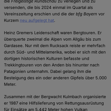
die
Freigeistige Rundschau
zu verlegen und zu
versenden, die bis 2024 einmal im Quartal als
Vereinszeitung erschien und die der
bfg Bayern
vor
Kurzem
neu aufgelegt hat
.
Heinz Gremers Leidenschaft waren Bergtouren. Er
überquerte zweimal die Alpen vom Allgäu bis zum
Gardasee. Nur mit dem Rucksack reiste er mehrfach
durch Süd- und Mittelamerika, wobei er sich mit den
dortigen historischen Kulturen befasste und
Trekkingtouren von den Anden bis hinunter nach
Patagonien unternahm. Dabei gelang ihm die
Besteigung des ein oder anderen Gipfels über 5.000
Meter.
Zusammen mit der Bergwacht Kulmbach organisierte
er 1987 eine Hilfslieferung von Rettungsausrüstung
für Einsätze am 5.442 Meter hohen Vulkan