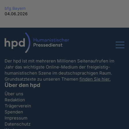
bfg Bayern
04.06.2026
Menu
Der hpd ist mit mehreren Millionen Seitenaufrufen im
Jahr das wichtigste Online-Medium der freigeistig-
humanistischen Szene im deutschsprachigen Raum.
Grundsatztexte zu unseren Themen
finden Sie hier.
Über den hpd
Über uns
Redaktion
Trägerverein
Spenden
Impressum
Datenschutz