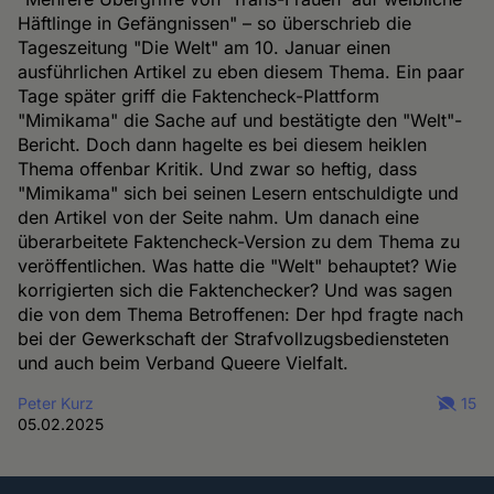
Häftlinge in Gefängnissen" – so überschrieb die
Tageszeitung "Die Welt" am 10. Januar einen
ausführlichen Artikel zu eben diesem Thema. Ein paar
Tage später griff die Faktencheck-Plattform
"Mimikama" die Sache auf und bestätigte den "Welt"-
Bericht. Doch dann hagelte es bei diesem heiklen
Thema offenbar Kritik. Und zwar so heftig, dass
"Mimikama" sich bei seinen Lesern entschuldigte und
den Artikel von der Seite nahm. Um danach eine
überarbeitete Faktencheck-Version zu dem Thema zu
veröffentlichen. Was hatte die "Welt" behauptet? Wie
korrigierten sich die Faktenchecker? Und was sagen
die von dem Thema Betroffenen: Der hpd fragte nach
bei der Gewerkschaft der Strafvollzugsbediensteten
und auch beim Verband Queere Vielfalt.
Peter Kurz
15
05.02.2025