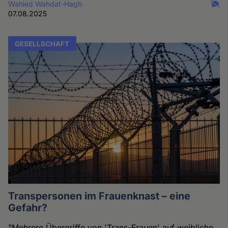
Wahied Wahdat-Hagh
07.08.2025
GESELLSCHAFT
Transpersonen im Frauenknast – eine
Gefahr?
"Mehrere Übergriffe von 'Trans-Frauen' auf weibliche