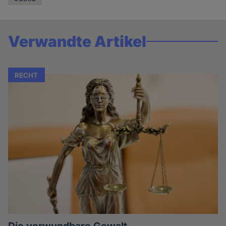
Verwandte Artikel
RECHT
Die verwundbare Gewalt