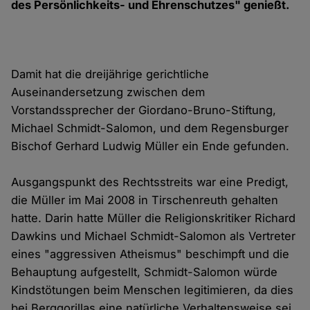
des Persönlichkeits- und Ehrenschutzes" genießt.
Damit hat die dreijährige gerichtliche
Auseinandersetzung zwischen dem
Vorstandssprecher der Giordano-Bruno-Stiftung,
Michael Schmidt-Salomon, und dem Regensburger
Bischof Gerhard Ludwig Müller ein Ende gefunden.
Ausgangspunkt des Rechtsstreits war eine Predigt,
die Müller im Mai 2008 in Tirschenreuth gehalten
hatte. Darin hatte Müller die Religionskritiker Richard
Dawkins und Michael Schmidt-Salomon als Vertreter
eines "aggressiven Atheismus" beschimpft und die
Behauptung aufgestellt, Schmidt-Salomon würde
Kindstötungen beim Menschen legitimieren, da dies
bei Berggorillas eine natürliche Verhaltensweise sei.