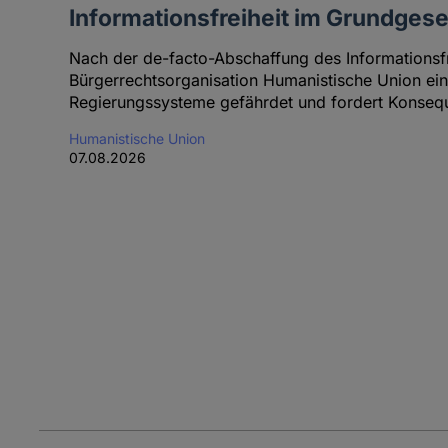
Informationsfreiheit im Grundgese
Nach der de-facto-Abschaffung des Informationsfr
Bürgerrechtsorganisation Humanistische Union ei
Regierungssysteme gefährdet und fordert Konseq
Humanistische Union
07.08.2026