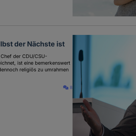
lbst der Nächste ist
ls Chef der CDU/CSU-
ichnet, ist eine bemerkenswert
r dennoch religiös zu umrahmen
8