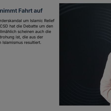
 nimmt Fahrt auf
derskandal um Islamic Relief
r CSD hat die Debatte um den
llmählich scheinen auch die
drohung ist, die aus der
Islamismus resultiert.