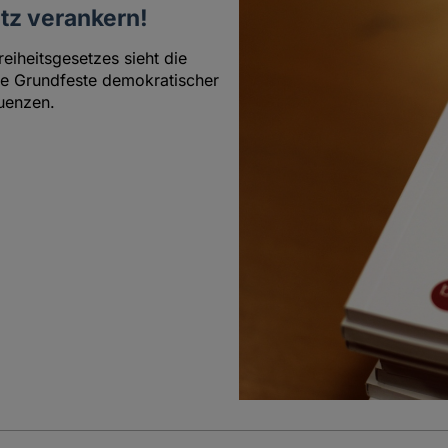
tz verankern!
eiheitsgesetzes sieht die
ne Grundfeste demokratischer
uenzen.