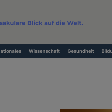
säkulare Blick auf die Welt.
extsuche
nationales
Wissenschaft
Gesundheit
Bild