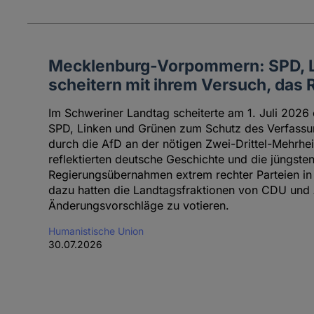
Mecklenburg-Vorpommern: SPD, L
scheitern mit ihrem Versuch, das 
Im Schweriner Landtag scheiterte am 1. Juli 202
SPD, Linken und Grünen zum Schutz des Verfassun
durch die AfD an der nötigen Zwei-Drittel-Mehrheit
reflektierten deutsche Geschichte und die jüngste
Regierungsübernahmen extrem rechter Parteien in 
dazu hatten die Landtagsfraktionen von CDU und A
Änderungsvorschläge zu votieren.
Humanistische Union
30.07.2026