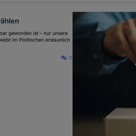
wählen
erbar geworden ist – nur unsere
bleibt im Politischen erstaunlich
12