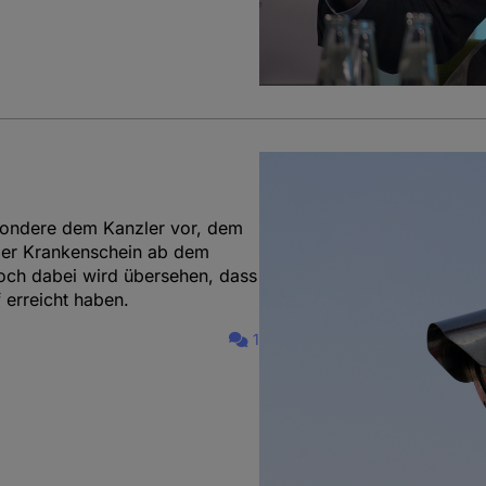
sondere dem Kanzler vor, dem
 Der Krankenschein ab dem
och dabei wird übersehen, dass
 erreicht haben.
1