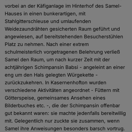
vorbei an der Käfiganlage im Hinterhof des Samel-
Hauses in einen bunkerartigen, mit
Stahlgitterschleuse und umlaufenden
Weidezaundrähten gesicherten Raum geführt und
angewiesen, auf bereitstehenden Besucherstühlen
Platz zu nehmen. Nach einer extrem
schulmeisterlich vorgetragenen Belehrung verließ
Samel den Raum, um nach kurzer Zeit mit der
achtjährigen Schimpansin Babsi - angeleint an einer
eng um den Hals gelegten Würgekette -
zurückzukehren. In Kasernenhofton wurden
verschiedene Aktivitäten angeordnet - Füttern mit
Götterspeise, gemeinsames Ansehen eines
Bilderbuches etc. -, die der Schimpansin offenbar
gut bekannt waren: sie machte jedenfalls bereitwillig
mit. Gelegentlich nur zuckte sie zusammen, wenn
Samel ihre Anweisungen besonders barsch vortrug.