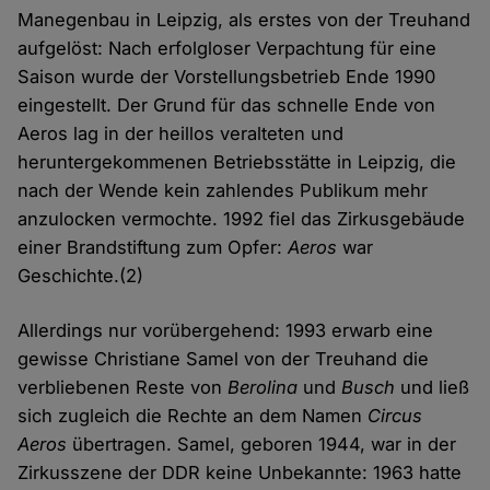
Manegenbau in Leipzig, als erstes von der Treuhand
aufgelöst: Nach erfolgloser Verpachtung für eine
Saison wurde der Vorstellungsbetrieb Ende 1990
eingestellt. Der Grund für das schnelle Ende von
Aeros lag in der heillos veralteten und
heruntergekommenen Betriebsstätte in Leipzig, die
nach der Wende kein zahlendes Publikum mehr
anzulocken vermochte. 1992 fiel das Zirkusgebäude
einer Brandstiftung zum Opfer:
Aeros
war
Geschichte.(2)
Allerdings nur vorübergehend: 1993 erwarb eine
gewisse Christiane Samel von der Treuhand die
verbliebenen Reste von
Berolina
und
Busch
und ließ
sich zugleich die Rechte an dem Namen
Circus
Aeros
übertragen. Samel, geboren 1944, war in der
Zirkusszene der DDR keine Unbekannte: 1963 hatte