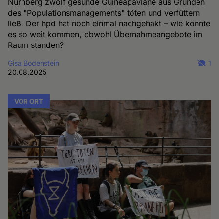
Nürnberg zwölf gesunde Guineapaviane aus Gründen
des "Populationsmanagements" töten und verfüttern
ließ. Der hpd hat noch einmal nachgehakt – wie konnte
es so weit kommen, obwohl Übernahmeangebote im
Raum standen?
Gisa Bodenstein
1
20.08.2025
VOR ORT