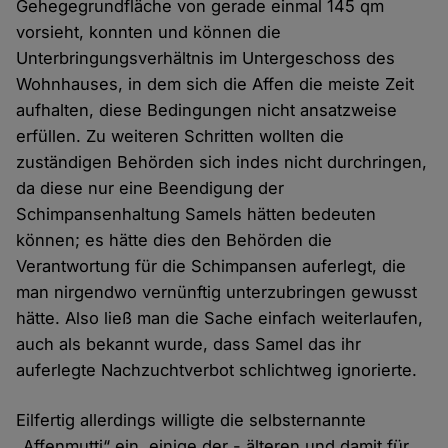
Gehegegrundfläche von gerade einmal 145 qm
vorsieht, konnten und können die
Unterbringungsverhältnis im Untergeschoss des
Wohnhauses, in dem sich die Affen die meiste Zeit
aufhalten, diese Bedingungen nicht ansatzweise
erfüllen. Zu weiteren Schritten wollten die
zuständigen Behörden sich indes nicht durchringen,
da diese nur eine Beendigung der
Schimpansenhaltung Samels hätten bedeuten
können; es hätte dies den Behörden die
Verantwortung für die Schimpansen auferlegt, die
man nirgendwo vernünftig unterzubringen gewusst
hätte. Also ließ man die Sache einfach weiterlaufen,
auch als bekannt wurde, dass Samel das ihr
auferlegte Nachzuchtverbot schlichtweg ignorierte.
Eilfertig allerdings willigte die selbsternannte
„Affenmutti“ ein, einige der - älteren und damit für