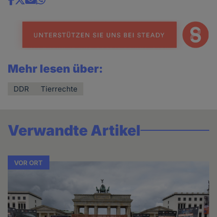
Share
news
Mehr lesen über:
DDR
Tierrechte
Verwandte Artikel
VOR ORT