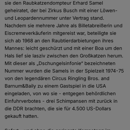
sie den Raubkatzendompteur Erhard Samel
geheiratet, der bei Zirkus Busch mit einer Löwen-
und Leopardennummer unter Vertrag stand.
Nachdem sie mehrere Jahre als Billetabreißerin und
Eiscremeverkäuferin mitgereist war, beteiligte sie
sich ab 1968 an den Raubtierdarbietungen ihres
Mannes: leicht geschürzt und mit einer Boa um den
Hals lief sie lasziv zwischen den Großkatzen herum.
Mit dieser als „Dschungelsinfonie“ bezeichneten
Nummer wurden die Samels in der Spielzeit 1974-75
von den legendären Circus Ringling Bros. and
Barnum&Baily zu einem Gastspiel in die USA
eingeladen, von wo sie - entgegen behördlichen
Einfuhrverbotes - drei Schimpansen mit zurück in
die DDR brachten, die sie für 4.500 US-Dollars
gekauft hatten.