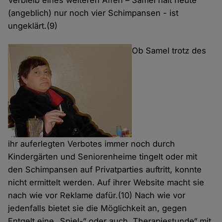
Verbleib eines weiteren Affen – Samel hält heute
(angeblich) nur noch vier Schimpansen - ist
ungeklärt.(9)
Ob Samel trotz des
ihr auferlegten Verbotes immer noch durch
Kindergärten und Seniorenheime tingelt oder mit
den Schimpansen auf Privatparties auftritt, konnte
nicht ermittelt werden. Auf ihrer Website macht sie
nach wie vor Reklame dafür.(10) Nach wie vor
jedenfalls bietet sie die Möglichkeit an, gegen
Entgelt eine „Spiel-“ oder auch „Therapiestunde“ mit