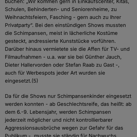
buchen: „Wir kommen gern in Einkaufscenter, Kitas,
Schulen, Behinderten- und Seniorenheime, zu
Weihnachtsfeiern, Fasching - gern auch zu Ihrer
Privatparty“. Bei den einstündigen Shows mussten
die Schimpansen, meist in lächerliche Kostüme
gesteckt, andressierte Kunststücke vorführen.
Darüber hinaus vermietete sie die Affen für TV- und
Filmaufnahmen - u.a. war sie bei Günther Jauch,
Dieter Hallervorden oder Stefan Raab zu Gast -,
auch für Werbespots jeder Art wurden sie
eingesetzt.(5)
Da für die Shows nur Schimpansenkinder eingesetzt
werden konnten - ab Geschlechtsreife, das heißt: ab
dem 6.-9. Lebensjahr, werden Schimpansen
jederzeit möglicher und nicht kontrollierbarer
Aggressionsausbrüche wegen zur Gefahr für das
Publikum -, musste sie ständig für Nachwuchs