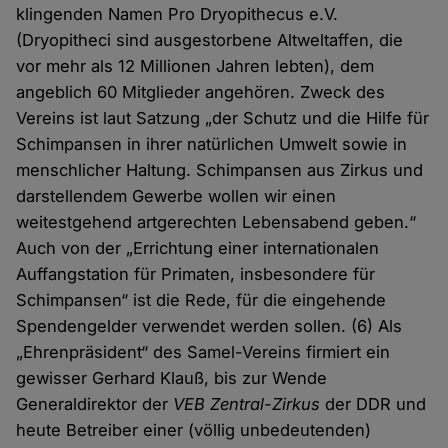
klingenden Namen Pro Dryopithecus e.V.
(Dryopitheci sind ausgestorbene Altweltaffen, die
vor mehr als 12 Millionen Jahren lebten), dem
angeblich 60 Mitglieder angehören. Zweck des
Vereins ist laut Satzung „der Schutz und die Hilfe für
Schimpansen in ihrer natürlichen Umwelt sowie in
menschlicher Haltung. Schimpansen aus Zirkus und
darstellendem Gewerbe wollen wir einen
weitestgehend artgerechten Lebensabend geben.“
Auch von der „Errichtung einer internationalen
Auffangstation für Primaten, insbesondere für
Schimpansen“ ist die Rede, für die eingehende
Spendengelder verwendet werden sollen. (6) Als
„Ehrenpräsident“ des Samel-Vereins firmiert ein
gewisser Gerhard Klauß, bis zur Wende
Generaldirektor der
VEB Zentral-Zirkus
der DDR und
heute Betreiber einer (völlig unbedeutenden)