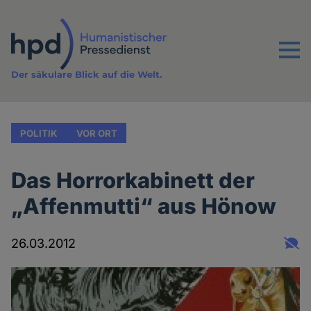
Direkt
zum
Inhalt
Menu
Der säkulare Blick auf die Welt.
POLITIK
VOR ORT
Das Horrorkabinett der
„Affenmutti“ aus Hönow
26.03.2012