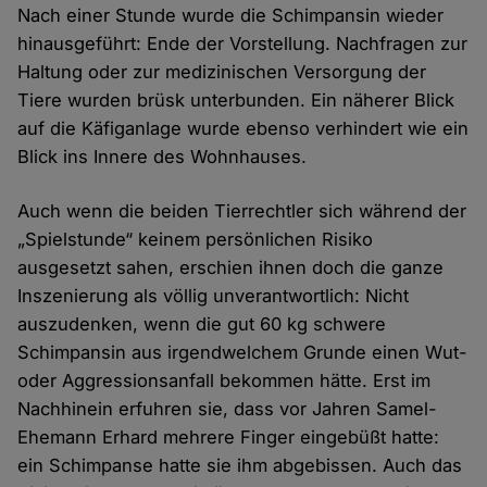
Nach einer Stunde wurde die Schimpansin wieder
hinausgeführt: Ende der Vorstellung. Nachfragen zur
Haltung oder zur medizinischen Versorgung der
Tiere wurden brüsk unterbunden. Ein näherer Blick
auf die Käfiganlage wurde ebenso verhindert wie ein
Blick ins Innere des Wohnhauses.
Auch wenn die beiden Tierrechtler sich während der
„Spielstunde“ keinem persönlichen Risiko
ausgesetzt sahen, erschien ihnen doch die ganze
Inszenierung als völlig unverantwortlich: Nicht
auszudenken, wenn die gut 60 kg schwere
Schimpansin aus irgendwelchem Grunde einen Wut-
oder Aggressionsanfall bekommen hätte. Erst im
Nachhinein erfuhren sie, dass vor Jahren Samel-
Ehemann Erhard mehrere Finger eingebüßt hatte:
ein Schimpanse hatte sie ihm abgebissen. Auch das