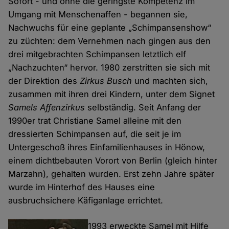
Sofort - und ohne die geringste Kompetenz im
Umgang mit Menschenaffen - begannen sie,
Nachwuchs für eine geplante „Schimpansenshow“
zu züchten: dem Vernehmen nach gingen aus den
drei mitgebrachten Schimpansen letztlich elf
„Nachzuchten“ hervor. 1980 zerstritten sie sich mit
der Direktion des
Zirkus Busch
und machten sich,
zusammen mit ihren drei Kindern, unter dem Signet
Samels Affenzirkus
selbständig. Seit Anfang der
1990er trat Christiane Samel alleine mit den
dressierten Schimpansen auf, die seit je im
Untergeschoß ihres Einfamilienhauses in Hönow,
einem dichtbebauten Vorort von Berlin (gleich hinter
Marzahn), gehalten wurden. Erst zehn Jahre später
wurde im Hinterhof des Hauses eine
ausbruchsichere Käfiganlage errichtet.
1993 erweckte Samel mit Hilfe