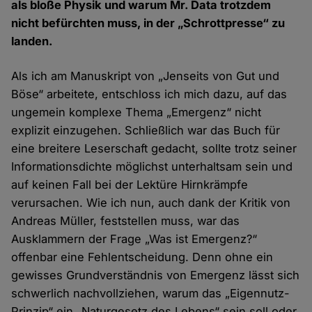
als bloße Physik und warum Mr. Data trotzdem
nicht befürchten muss, in der „Schrottpresse“ zu
landen.
Als ich am Manuskript von „Jenseits von Gut und
Böse“ arbeitete, entschloss ich mich dazu, auf das
ungemein komplexe Thema „Emergenz“ nicht
explizit einzugehen. Schließlich war das Buch für
eine breitere Leserschaft gedacht, sollte trotz seiner
Informationsdichte möglichst unterhaltsam sein und
auf keinen Fall bei der Lektüre Hirnkrämpfe
verursachen. Wie ich nun, auch dank der Kritik von
Andreas Müller, feststellen muss, war das
Ausklammern der Frage „Was ist Emergenz?“
offenbar eine Fehlentscheidung. Denn ohne ein
gewisses Grundverständnis von Emergenz lässt sich
schwerlich nachvollziehen, warum das „Eigennutz-
Prinzip“ ein „Naturgesetz des Lebens“ sein soll oder