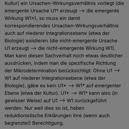
Kultur) ein Ursachen-Wirkungsverhältnis vorliegt (die
emergente Ursache U1* erzeugt --> die emergente
Wirkung W1*), so muss ein damit
korrespondierendes Ursachen-Wirkungsverhältnis
auch auf niederer Integrationsebene (etwa der
Biologie) existieren (die nicht-emergente Ursache
U1 erzeugt --> die nicht-emergente Wirkung W1).
Man kann diesen Sachverhalt noch etwas deutlicher
ausdrücken, indem man die spezifische Richtung
der Mikrodetermination berücksichtigt: Ohne U1 -->
W1 auf niederer Integrationsebene (etwa der
Biologie), gäbe es kein U1* --> W1* auf emergenter
Ebene (etwa der Kultur). U1* --> W1* kann also (in
gewisser Weise) auf U1 --> W1 zurückgeführt
werden. Nur weil dies so ist, haben
reduktionistische Erklärungen ihre (wenn auch
begrenzte!) Berechtigung.