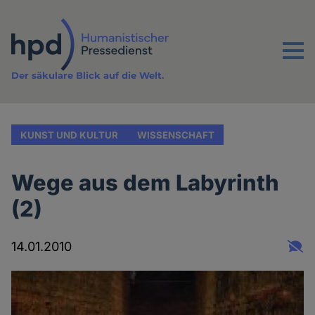
Direkt
zum
Inhalt
Menu
Der säkulare Blick auf die Welt.
KUNST UND KULTUR
WISSENSCHAFT
Wege aus dem Labyrinth
(2)
14.01.2010