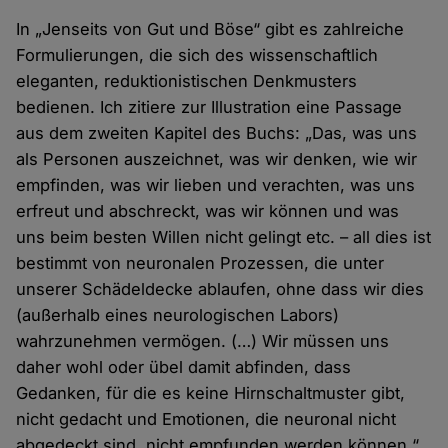
In „Jenseits von Gut und Böse“ gibt es zahlreiche
Formulierungen, die sich des wissenschaftlich
eleganten, reduktionistischen Denkmusters
bedienen. Ich zitiere zur Illustration eine Passage
aus dem zweiten Kapitel des Buchs: „Das, was uns
als Personen auszeichnet, was wir denken, wie wir
empfinden, was wir lieben und verachten, was uns
erfreut und abschreckt, was wir können und was
uns beim besten Willen nicht gelingt etc. – all dies ist
bestimmt von neuronalen Prozessen, die unter
unserer Schädeldecke ablaufen, ohne dass wir dies
(außerhalb eines neurologischen Labors)
wahrzunehmen vermögen. (…) Wir müssen uns
daher wohl oder übel damit abfinden, dass
Gedanken, für die es keine Hirnschaltmuster gibt,
nicht gedacht und Emotionen, die neuronal nicht
abgedeckt sind, nicht empfunden werden können.“