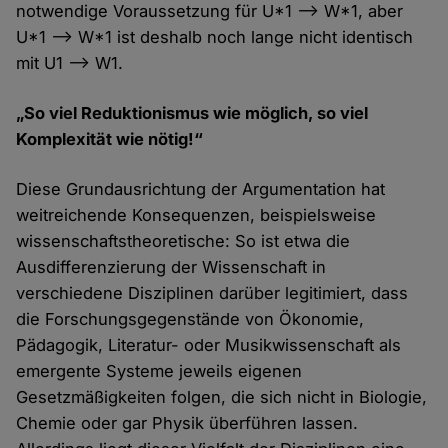
notwendige Voraussetzung für U*1 --> W*1, aber
U*1 --> W*1 ist deshalb noch lange nicht identisch
mit U1 --> W1.
„So viel Reduktionismus wie möglich, so viel
Komplexität wie nötig!“
Diese Grundausrichtung der Argumentation hat
weitreichende Konsequenzen, beispielsweise
wissenschaftstheoretische: So ist etwa die
Ausdifferenzierung der Wissenschaft in
verschiedene Disziplinen darüber legitimiert, dass
die Forschungsgegenstände von Ökonomie,
Pädagogik, Literatur- oder Musikwissenschaft als
emergente Systeme jeweils eigenen
Gesetzmäßigkeiten folgen, die sich nicht in Biologie,
Chemie oder gar Physik überführen lassen.