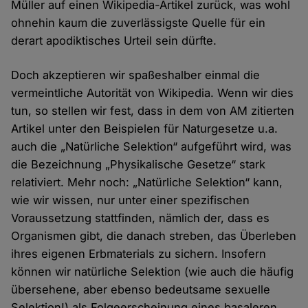
Müller auf einen Wikipedia-Artikel zurück, was wohl
ohnehin kaum die zuverlässigste Quelle für ein
derart apodiktisches Urteil sein dürfte.
Doch akzeptieren wir spaßeshalber einmal die
vermeintliche Autorität von Wikipedia. Wenn wir dies
tun, so stellen wir fest, dass in dem von AM zitierten
Artikel unter den Beispielen für Naturgesetze u.a.
auch die „Natürliche Selektion“ aufgeführt wird, was
die Bezeichnung „Physikalische Gesetze“ stark
relativiert. Mehr noch: „Natürliche Selektion“ kann,
wie wir wissen, nur unter einer spezifischen
Voraussetzung stattfinden, nämlich der, dass es
Organismen gibt, die danach streben, das Überleben
ihres eigenen Erbmaterials zu sichern. Insofern
können wir natürliche Selektion (wie auch die häufig
übersehene, aber ebenso bedeutsame sexuelle
Selektion!) als Folgeerscheinung eines basaleren