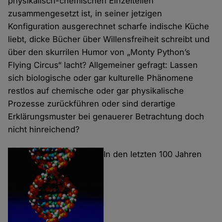
physikalisch-chemischen Einzelteilen
zusammengesetzt ist, in seiner jetzigen
Konfiguration ausgerechnet scharfe indische Küche
liebt, dicke Bücher über Willensfreiheit schreibt und
über den skurrilen Humor von „Monty Python’s
Flying Circus“ lacht? Allgemeiner gefragt: Lassen
sich biologische oder gar kulturelle Phänomene
restlos auf chemische oder gar physikalische
Prozesse zurückführen oder sind derartige
Erklärungsmuster bei genauerer Betrachtung doch
nicht hinreichend?
In den letzten 100 Jahren