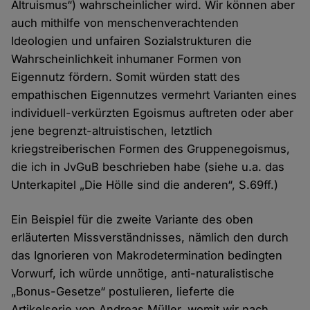
Altruismus“) wahrscheinlicher wird. Wir können aber
auch mithilfe von menschenverachtenden
Ideologien und unfairen Sozialstrukturen die
Wahrscheinlichkeit inhumaner Formen von
Eigennutz fördern. Somit würden statt des
empathischen Eigennutzes vermehrt Varianten eines
individuell-verkürzten Egoismus auftreten oder aber
jene begrenzt-altruistischen, letztlich
kriegstreiberischen Formen des Gruppenegoismus,
die ich in JvGuB beschrieben habe (siehe u.a. das
Unterkapitel „Die Hölle sind die anderen“, S.69ff.)
Ein Beispiel für die zweite Variante des oben
erläuterten Missverständnisses, nämlich den durch
das Ignorieren von Makrodetermination bedingten
Vorwurf, ich würde unnötige, anti-naturalistische
„Bonus-Gesetze“ postulieren, lieferte die
Artikelserie von Andreas Müller, womit wir nach