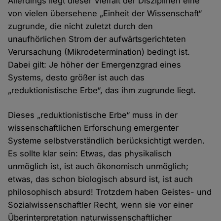
Allerdings liegt dieser Vielfalt der Disziplinen eine
von vielen übersehene „Einheit der Wissenschaft“
zugrunde, die nicht zuletzt durch den
unaufhörlichen Strom der aufwärtsgerichteten
Verursachung (Mikrodetermination) bedingt ist.
Dabei gilt: Je höher der Emergenzgrad eines
Systems, desto größer ist auch das
„reduktionistische Erbe“, das ihm zugrunde liegt.
Dieses „reduktionistische Erbe“ muss in der
wissenschaftlichen Erforschung emergenter
Systeme selbstverständlich berücksichtigt werden.
Es sollte klar sein: Etwas, das physikalisch
unmöglich ist, ist auch ökonomisch unmöglich;
etwas, das schon biologisch absurd ist, ist auch
philosophisch absurd! Trotzdem haben Geistes- und
Sozialwissenschaftler Recht, wenn sie vor einer
Überinterpretation naturwissenschaftlicher