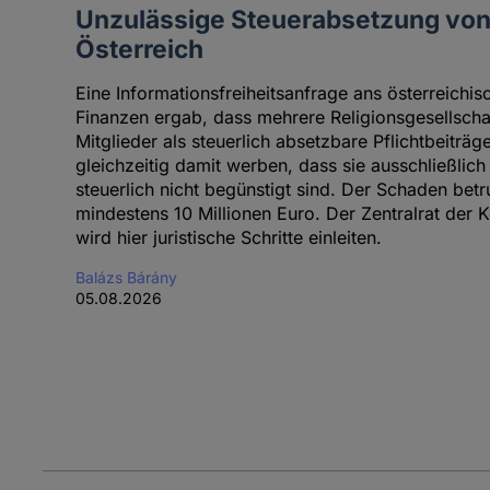
Unzulässige Steuerabsetzung von 
Österreich
Eine Informationsfreiheitsanfrage ans österreichi
Finanzen ergab, dass mehrere Religionsgesellscha
Mitglieder als steuerlich absetzbare Pflichtbeiträ
gleichzeitig damit werben, dass sie ausschließlic
steuerlich nicht begünstigt sind. Der Schaden be
mindestens 10 Millionen Euro. Der Zentralrat der K
wird hier juristische Schritte einleiten.
Balázs Bárány
05.08.2026