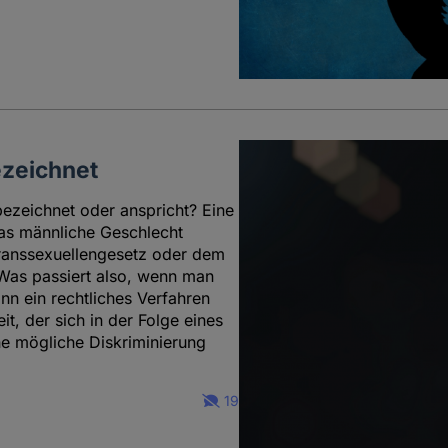
ezeichnet
ezeichnet oder anspricht? Eine
 das männliche Geschlecht
ranssexuellengesetz oder dem
 Was passiert also, wenn man
nn ein rechtliches Verfahren
it, der sich in der Folge eines
ne mögliche Diskriminierung
19