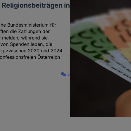
Religionsbeiträgen in
sche Bundesministerium für
ften die Zahlungen der
ge melden, während sie
h von Spenden leben, die
trug zwischen 2020 und 2024
onfessionsfreien Österreich
3