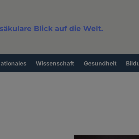
säkulare Blick auf die Welt.
extsuche
nationales
Wissenschaft
Gesundheit
Bild