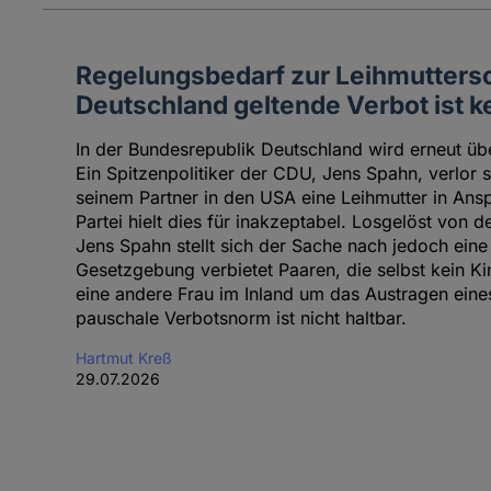
Regelungsbedarf zur Leihmuttersc
Deutschland geltende Verbot ist 
In der Bundesrepublik Deutschland wird erneut übe
Ein Spitzenpolitiker der CDU, Jens Spahn, verlor 
seinem Partner in den USA eine Leihmutter in An
Partei hielt dies für inakzeptabel. Losgelöst von 
Jens Spahn stellt sich der Sache nach jedoch ein
Gesetzgebung verbietet Paaren, die selbst kein Ki
eine andere Frau im Inland um das Austragen eines
pauschale Verbotsnorm ist nicht haltbar.
Hartmut Kreß
29.07.2026