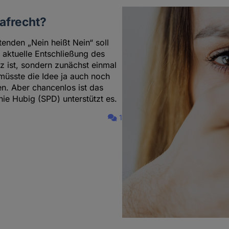
rafrecht?
enden „Nein heißt Nein“ soll
e aktuelle Entschließung des
tz ist, sondern zunächst einmal
müsste die Idee ja auch noch
. Aber chancenlos ist das
nie Hubig (SPD) unterstützt es.
1