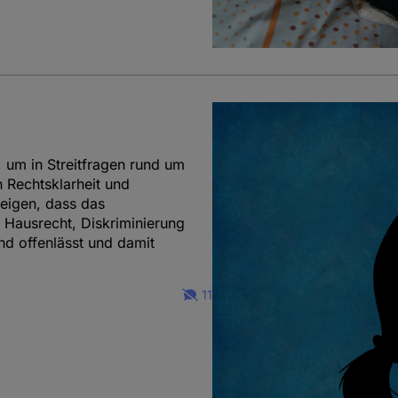
 um in Streitfragen rund um
 Rechtsklarheit und
zeigen, dass das
 Hausrecht, Diskriminierung
d offenlässt und damit
11