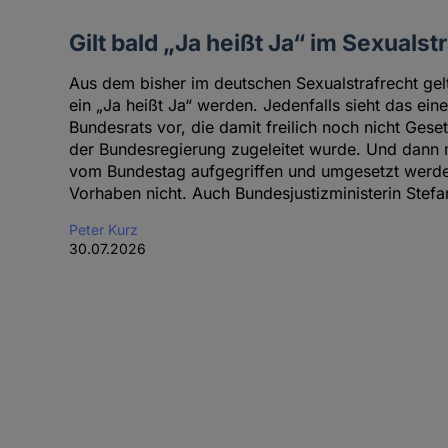
Gilt bald „Ja heißt Ja“ im Sexualst
Aus dem bisher im deutschen Sexualstrafrecht gelt
ein „Ja heißt Ja“ werden. Jedenfalls sieht das ein
Bundesrats vor, die damit freilich noch nicht Gese
der Bundesregierung zugeleitet wurde. Und dann 
vom Bundestag aufgegriffen und umgesetzt werden
Vorhaben nicht. Auch Bundesjustizministerin Stefa
Peter Kurz
30.07.2026