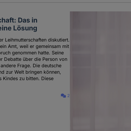
haft: Das in
keine Lösung
r Leihmutterschaften diskutiert.
sein Amt, weil er gemeinsam mit
spruch genommen hatte. Seine
der Debatte über die Person von
e andere Frage. Die deutsche
nd zur Welt bringen können,
 Kindes zu bitten. Diese
2