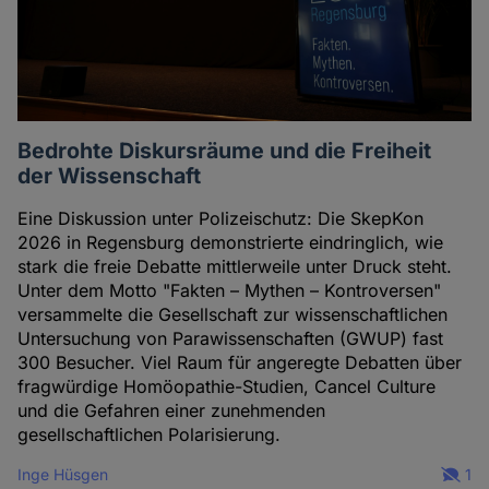
Bedrohte Diskursräume und die Freiheit
der Wissenschaft
Eine Diskussion unter Polizeischutz: Die SkepKon
2026 in Regensburg demonstrierte eindringlich, wie
stark die freie Debatte mittlerweile unter Druck steht.
Unter dem Motto "Fakten – Mythen – Kontroversen"
versammelte die Gesellschaft zur wissenschaftlichen
Untersuchung von Parawissenschaften (GWUP) fast
300 Besucher. Viel Raum für angeregte Debatten über
fragwürdige Homöopathie-Studien, Cancel Culture
und die Gefahren einer zunehmenden
gesellschaftlichen Polarisierung.
Inge Hüsgen
1