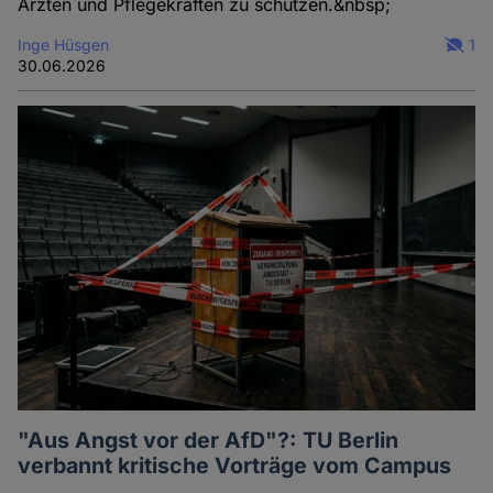
Ärzten und Pflegekräften zu schützen.&nbsp;
Inge Hüsgen
1
30.06.2026
"Aus Angst vor der AfD"?: TU Berlin
verbannt kritische Vorträge vom Campus