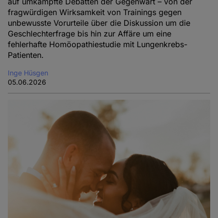
auf umkämpfte Debatten der Gegenwart – von der
fragwürdigen Wirksamkeit von Trainings gegen
unbewusste Vorurteile über die Diskussion um die
Geschlechterfrage bis hin zur Affäre um eine
fehlerhafte Homöopathiestudie mit Lungenkrebs-
Patienten.
Inge Hüsgen
05.06.2026