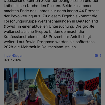
Deutschland kehrten 2025 der evangelischen und der
katholischen Kirche den Rücken. Beide zusammen
machten Ende des Jahres nur noch knapp 44 Prozent
der Bevölkerung aus. Zu diesem Ergebnis kommt die
Forschungsgruppe Weltanschauungen in Deutschland
(fowid) in einer aktuellen Untersuchung. Die größte
weltanschauliche Gruppe bilden demnach die
Konfessionsfreien mit 48 Prozent. Ihr Anteil steigt
weiter: Laut fowid-Prognose werden sie spätestens
2028 die Mehrheit in Deutschland stellen.
Inge Hüsgen
5
07.07.2026