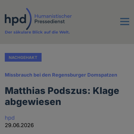
Direkt
zum
Inhalt
Menu
Der säkulare Blick auf die Welt.
NACHGEHAKT
Missbrauch bei den Regensburger Domspatzen
Matthias Podszus: Klage
abgewiesen
hpd
29.06.2026