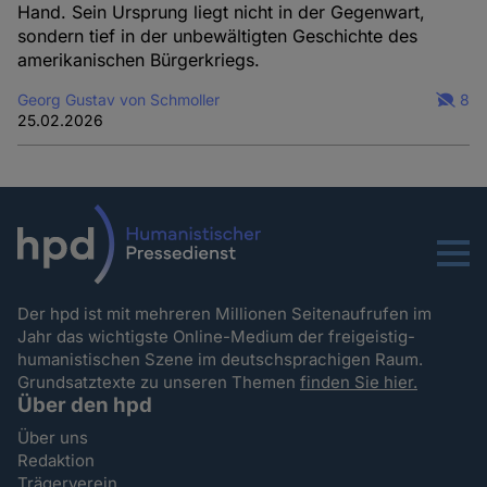
Hand. Sein Ursprung liegt nicht in der Gegenwart,
sondern tief in der unbewältigten Geschichte des
amerikanischen Bürgerkriegs.
Georg Gustav von Schmoller
8
25.02.2026
Menu
Der hpd ist mit mehreren Millionen Seitenaufrufen im
Jahr das wichtigste Online-Medium der freigeistig-
humanistischen Szene im deutschsprachigen Raum.
Grundsatztexte zu unseren Themen
finden Sie hier.
Über den hpd
Über uns
Redaktion
Trägerverein