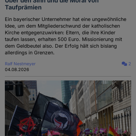
Über den Sinn und die Moral von
Taufprämien
Ein bayerischer Unternehmer hat eine ungewöhnliche
Idee, um dem Mitgliederschwund der katholischen
Kirche entgegenzuwirken: Eltern, die ihre Kinder
taufen lassen, erhalten 500 Euro. Missionierung mit
dem Geldbeutel also. Der Erfolg hält sich bislang
allerdings in Grenzen.
Ralf Nestmeyer
2
04.08.2026