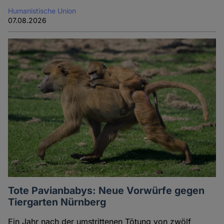
Humanistische Union
07.08.2026
Tote Pavianbabys: Neue Vorwürfe gegen
Tiergarten Nürnberg
Ein Jahr nach der umstrittenen Tötung von zwölf