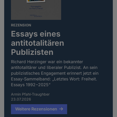
REZENSION
Essays eines
antitotalitären
Publizisten
Richard Herzinger war ein bekannter
antitotalitärer und liberaler Publizist. An sein
publizistisches Engagement erinnert jetzt ein
Essay-Sammelband: „Letztes Wort: Freiheit.
Essays 1992−2025“
Armin Pfahl-Traughber
23.07.2026
Weitere Rezensionen