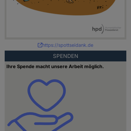
Karikatur:
https://spottseidank.de
Bettina
SPENDEN
Schipping
Ihre Spende macht unsere Arbeit möglich.