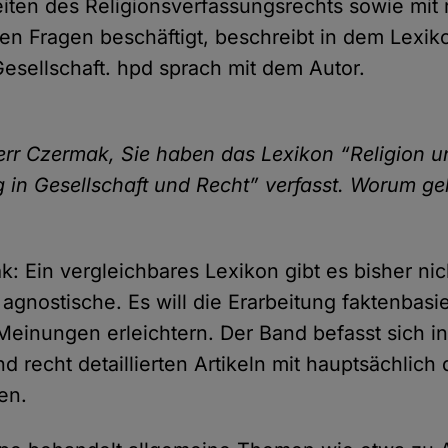
ten des Religionsverfassungsrechts sowie mit r
en Fragen beschäftigt, beschreibt in dem Lexiko
Gesellschaft. hpd sprach mit dem Autor.
err Czermak, Sie haben das Lexikon “Religion u
in Gesellschaft und Recht” verfasst. Worum ge
: Ein vergleichbares Lexikon gibt es bisher nic
e agnostische. Es will die Erarbeitung faktenbasie
Meinungen erleichtern. Der Band befasst sich in
d recht detaillierten Artikeln mit hauptsächlich 
en.