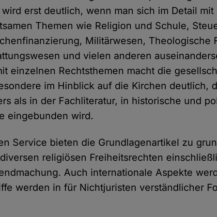
 wird erst deutlich, wenn man sich im Detail mi
tsamen Themen wie Religion und Schule, Steue
irchenfinanzierung, Militärwesen, Theologische 
tattungswesen und vielen anderen auseinanders
it einzelnen Rechtsthemen macht die gesellsch
sondere im Hinblick auf die Kirchen deutlich, d
rs als in der Fachliteratur, in historische und po
 eingebunden wird.
n Service bieten die Grundlagenartikel zu grun
iversen religiösen Freiheitsrechten einschließl
tendmachung. Auch internationale Aspekte werde
ffe werden in für Nichtjuristen verständlicher Fo