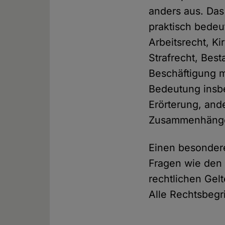
anders aus. Das
praktisch bedeu
Arbeitsrecht, K
Strafrecht, Bes
Beschäftigung m
Bedeutung insbe
Erörterung, ande
Zusammenhänge
Einen besondere
Fragen wie den d
rechtlichen Gel
Alle Rechtsbegri