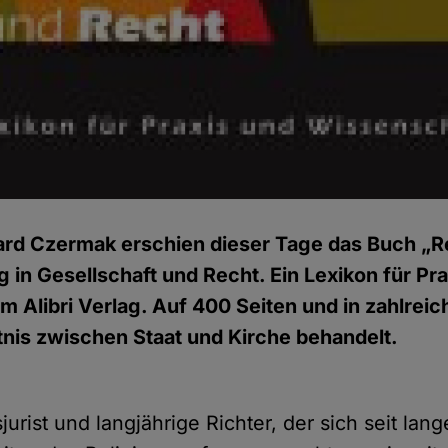
rd Czermak erschien dieser Tage das Buch „Re
in Gesellschaft und Recht. Ein Lexikon für Pra
m Alibri Verlag. Auf 400 Seiten und in zahlreic
tnis zwischen Staat und Kirche behandelt.
urist und langjährige Richter, der sich seit lang