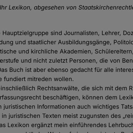
Ihr Lexikon, abgesehen von Staatskirchenrechtle
Hauptzielgruppe sind Journalisten, Lehrer, Do
ung und staatlicher Ausbildungsgänge, Polito
itische und kirchliche Akademien, Schülereltern
rstufe und nicht zuletzt Personen, die von Be
Das Buch ist aber ebenso gedacht für alle intere
e fundiert mitreden wollen.
einschließlich Rechtsanwälte, die sich mit dem R
erfassungsrecht beschäftigen, können dem Lex
n juristischen Informationen auch wichtiges Tat
in juristischen Texten meist zugunsten des „rei
 Das Lexikon ergänzt mein einführendes Lehrbuch