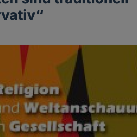
vativ“