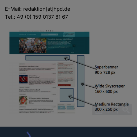
E-Mail: redaktion[at]hpd.de
Tel.: 49 (0) 159 0137 81 67