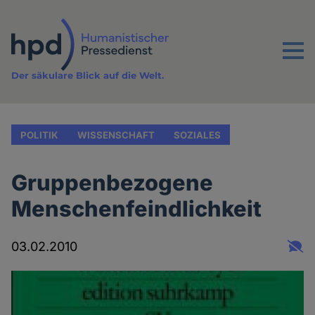
Direkt
zum
Inhalt
Menu
Der säkulare Blick auf die Welt.
POLITIK
WISSENSCHAFT
SOZIALES
Gruppenbezogene
Menschenfeindlichkeit
03.02.2010