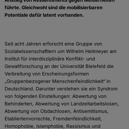
Anstieg von Ressentiments gegen Minderheiten
führte. Gleichwohl sind die mobilisierbaren
Potentiale dafür latent vorhanden.
Seit acht Jahren erforscht eine Gruppe von
Sozialwissenschaftlern um Wilhelm Heitmeyer am
Institut für interdisziplinäre Konflikt- und
Gewaltforschung an der Universität Bielefeld die
Verbreitung von Erscheinungsformen
„Gruppenbezogener Menschenfeindlichkeit“ in
Deutschland. Darunter verstehen sie ein Syndrom
von folgenden Einstellungen: Abwertung von
Behinderten, Abwertung von Landzeitarbeitslosen,
Abwertung von Obdachlosen, Antisemitismus,
Etabliertenvorrechte, Fremdenfeindlichkeit,
Homophobie, Islamphobie, Rassismus und