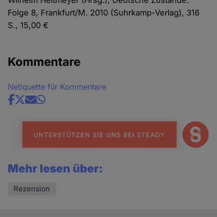
Wilhelm Heitmeyer (Hrsg.), Deutsche Zustände.
Folge 8, Frankfurt/M. 2010 (Suhrkamp-Verlag), 316
S., 15,00 €
Kommentare
Netiquette für Kommentare
Share
news
Mehr lesen über:
Rezension