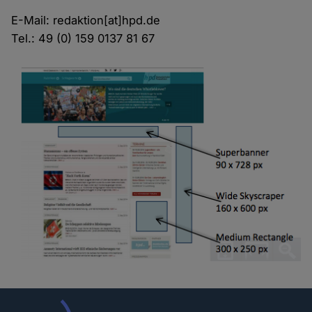
E-Mail: redaktion[at]hpd.de
Tel.: 49 (0) 159 0137 81 67