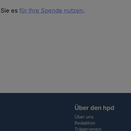
 Sie es
für Ihre Spende nutzen
.
Über den hpd
Über uns
Redaktion
Trägerverein