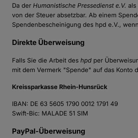
Da der
Humanistische Pressedienst e.V.
als
von der Steuer absetzbar. Ab einem Spende
Spendenbescheinigung des hpd e.V., wenn S
Direkte Überweisung
Falls Sie die Arbeit des
hpd
per Überweisung
mit dem Vermerk "Spende" auf das Konto 
Kreissparkasse Rhein-Hunsrück
IBAN: DE 63 5605 1790 0012 1791 49
Swift-Bic: MALADE 51 SIM
PayPal-Überweisung