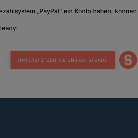
Cookies
Bezahlsystem „PayPal“ ein Konto haben, können
teady: