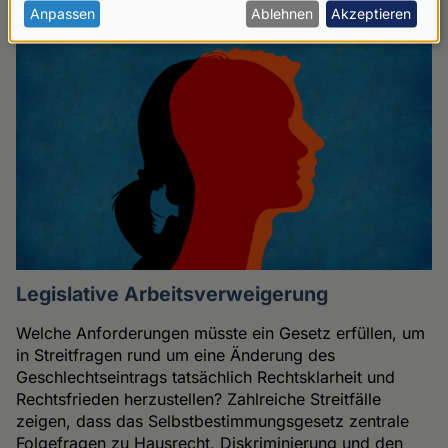
personenbezogenen
Anpassen
Ablehnen
Akzeptieren
Daten
und
Cookies
Legislative Arbeitsverweigerung
Welche Anforderungen müsste ein Gesetz erfüllen, um
in Streitfragen rund um eine Änderung des
Geschlechtseintrags tatsächlich Rechtsklarheit und
Rechtsfrieden herzustellen? Zahlreiche Streitfälle
zeigen, dass das Selbstbestimmungsgesetz zentrale
Folgefragen zu Hausrecht, Diskriminierung und den