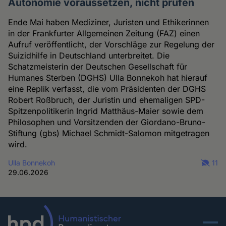
Autonomie voraussetzen, nicht prüfen
Ende Mai haben Mediziner, Juristen und Ethikerinnen
in der Frankfurter Allgemeinen Zeitung (FAZ) einen
Aufruf veröffentlicht, der Vorschläge zur Regelung der
Suizidhilfe in Deutschland unterbreitet. Die
Schatzmeisterin der Deutschen Gesellschaft für
Humanes Sterben (DGHS) Ulla Bonnekoh hat hierauf
eine Replik verfasst, die vom Präsidenten der DGHS
Robert Roßbruch, der Juristin und ehemaligen SPD-
Spitzenpolitikerin Ingrid Matthäus-Maier sowie dem
Philosophen und Vorsitzenden der Giordano-Bruno-
Stiftung (gbs) Michael Schmidt-Salomon mitgetragen
wird.
Ulla Bonnekoh
11
29.06.2026