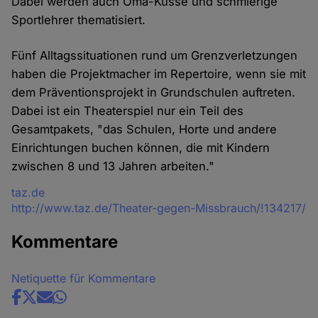
Dabei werden auch Oma-Küsse und schmierige
Sportlehrer thematisiert.
Fünf Alltagssituationen rund um Grenzverletzungen
haben die Projektmacher im Repertoire, wenn sie mit
dem Präventionsprojekt in Grundschulen auftreten.
Dabei ist ein Theaterspiel nur ein Teil des
Gesamtpakets, "das Schulen, Horte und andere
Einrichtungen buchen können, die mit Kindern
zwischen 8 und 13 Jahren arbeiten."
Quelle
taz.de
http://www.taz.de/Theater-gegen-Missbrauch/!134217/
Kommentare
Netiquette für Kommentare
Share