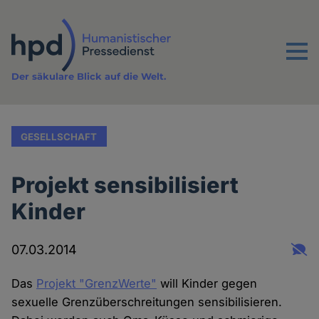
Direkt
zum
Inhalt
Menu
Der säkulare Blick auf die Welt.
GESELLSCHAFT
Projekt sensibilisiert
Kinder
07.03.2014
Das
Projekt "GrenzWerte"
will Kinder gegen
sexuelle Grenzüberschreitungen sensibilisieren.