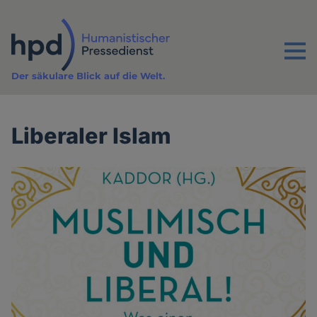
Direkt
zum
Inhalt
Menu
Der säkulare Blick auf die Welt.
Liberaler Islam