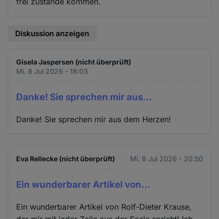
frei zustande kommen.
Diskussion anzeigen
Gisela Jaspersen (nicht überprüft)
Mi. 8 Jul 2026 - 18:03
Danke! Sie sprechen mir aus…
Danke! Sie sprechen mir aus dem Herzen!
Eva Rellecke (nicht überprüft)
Mi. 8 Jul 2026 - 20:50
Ein wunderbarer Artikel von…
Ein wunderbarer Artikel von Rolf-Dieter Krause,
der mir mit jeder Zeile aus der Seele spricht! Ich