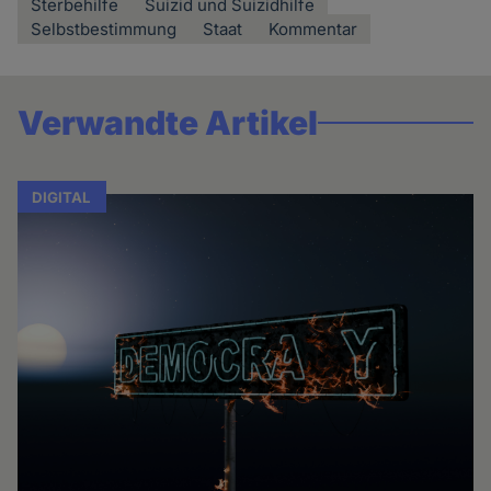
Sterbehilfe
Suizid und Suizidhilfe
Selbstbestimmung
Staat
Kommentar
Verwandte Artikel
DIGITAL