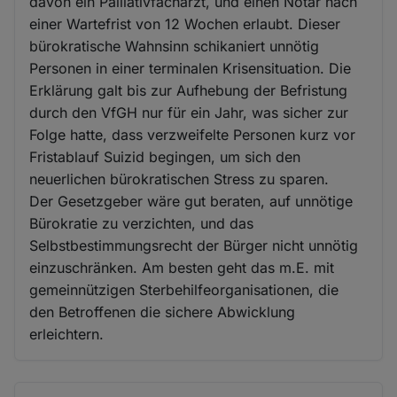
davon ein Palliativfacharzt, und einen Notar nach
einer Wartefrist von 12 Wochen erlaubt. Dieser
bürokratische Wahnsinn schikaniert unnötig
Personen in einer terminalen Krisensituation. Die
Erklärung galt bis zur Aufhebung der Befristung
durch den VfGH nur für ein Jahr, was sicher zur
Folge hatte, dass verzweifelte Personen kurz vor
Fristablauf Suizid begingen, um sich den
neuerlichen bürokratischen Stress zu sparen.
Der Gesetzgeber wäre gut beraten, auf unnötige
Bürokratie zu verzichten, und das
Selbstbestimmungsrecht der Bürger nicht unnötig
einzuschränken. Am besten geht das m.E. mit
gemeinnützigen Sterbehilfeorganisationen, die
den Betroffenen die sichere Abwicklung
erleichtern.