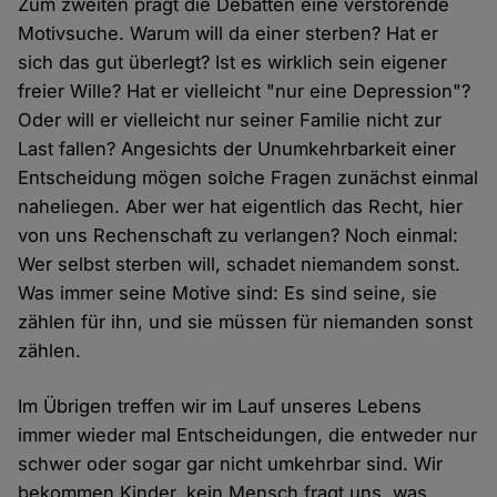
Zum zweiten prägt die Debatten eine verstörende
Motivsuche. Warum will da einer sterben? Hat er
sich das gut überlegt? Ist es wirklich sein eigener
freier Wille? Hat er vielleicht "nur eine Depression"?
Oder will er vielleicht nur seiner Familie nicht zur
Last fallen? Angesichts der Unumkehrbarkeit einer
Entscheidung mögen solche Fragen zunächst einmal
naheliegen. Aber wer hat eigentlich das Recht, hier
von uns Rechenschaft zu verlangen? Noch einmal:
Wer selbst sterben will, schadet niemandem sonst.
Was immer seine Motive sind: Es sind seine, sie
zählen für ihn, und sie müssen für niemanden sonst
zählen.
Im Übrigen treffen wir im Lauf unseres Lebens
immer wieder mal Entscheidungen, die entweder nur
schwer oder sogar gar nicht umkehrbar sind. Wir
bekommen Kinder, kein Mensch fragt uns, was