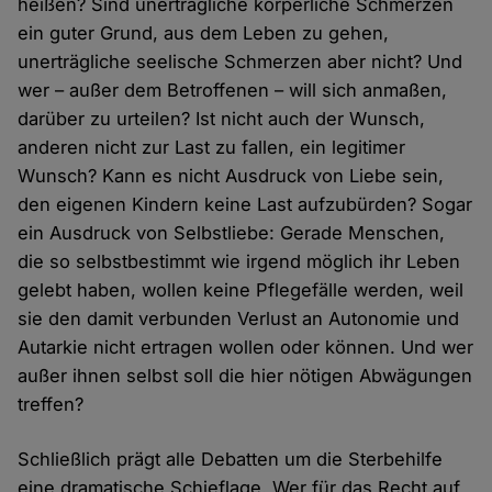
heißen? Sind unerträgliche körperliche Schmerzen
ein guter Grund, aus dem Leben zu gehen,
unerträgliche seelische Schmerzen aber nicht? Und
wer – außer dem Betroffenen – will sich anmaßen,
darüber zu urteilen? Ist nicht auch der Wunsch,
anderen nicht zur Last zu fallen, ein legitimer
Wunsch? Kann es nicht Ausdruck von Liebe sein,
den eigenen Kindern keine Last aufzubürden? Sogar
ein Ausdruck von Selbstliebe: Gerade Menschen,
die so selbstbestimmt wie irgend möglich ihr Leben
gelebt haben, wollen keine Pflegefälle werden, weil
sie den damit verbunden Verlust an Autonomie und
Autarkie nicht ertragen wollen oder können. Und wer
außer ihnen selbst soll die hier nötigen Abwägungen
treffen?
Schließlich prägt alle Debatten um die Sterbehilfe
eine dramatische Schieflage. Wer für das Recht auf