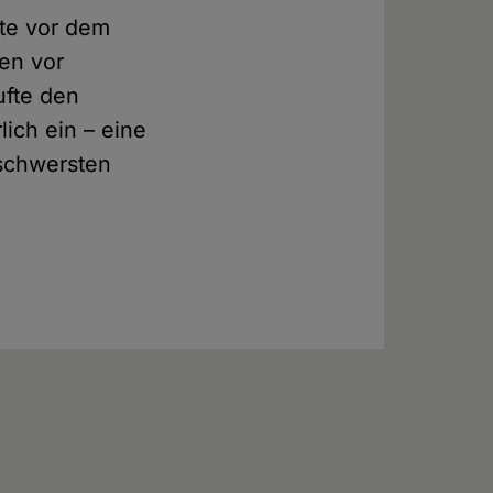
te vor dem
en vor
ufte den
lich ein – eine
 schwersten