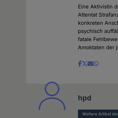
Eine Aktivistin 
Attentat Strafa
konkreten Ansch
psychisch auffäl
fatale Fehlbewe
Amoktaten der j
Share
news
hpd
Weitere Artikel de