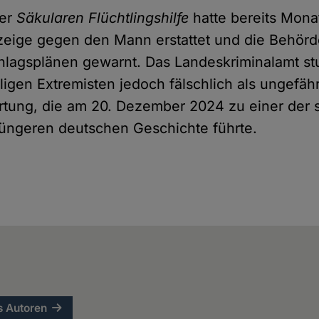
der
Säkularen Flüchtlingshilfe
hatte bereits Mona
nzeige gegen den Mann erstattet und die Behörd
lagsplänen gewarnt. Das Landeskriminalamt st
ligen Extremisten jedoch fälschlich als ungefähr
rtung, die am 20. Dezember 2024 zu einer der
üngeren deutschen Geschichte führte.
s Autoren